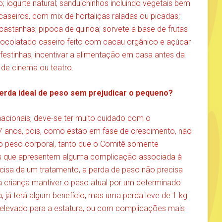
 iogurte natural; sanduichinhos incluindo vegetais bem
 caseiros, com mix de hortaliças raladas ou picadas;
 castanhas; pipoca de quinoa; sorvete a base de frutas
achocolatado caseiro feito com cacau orgânico e açúcar
estinhas, incentivar a alimentação em casa antes da
 de cinema ou teatro.
perda ideal de peso sem prejudicar o pequeno?
acionais, deve-se ter muito cuidado com o
 anos, pois, como estão em fase de crescimento, não
peso corporal, tanto que o Comitê somente
s que apresentem alguma complicação associada à
cisa de um tratamento, a perda de peso não precisa
sta criança mantiver o peso atual por um determinado
, já terá algum benefício, mas uma perda leve de 1 kg
 elevado para a estatura, ou com complicações mais