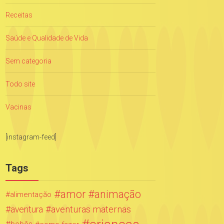
Receitas
Saúde e Qualidade de Vida
Sem categoria
Todo site
Vacinas
[instagram-feed]
Tags
amor
animação
alimentação
aventuras maternas
aventura