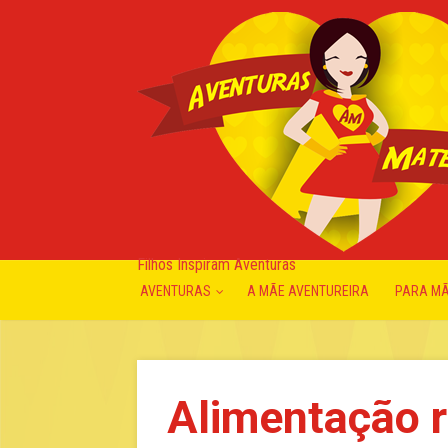
Filhos Inspiram Aventuras
AVENTURAS
A MÃE AVENTUREIRA
PARA M
Alimentação r