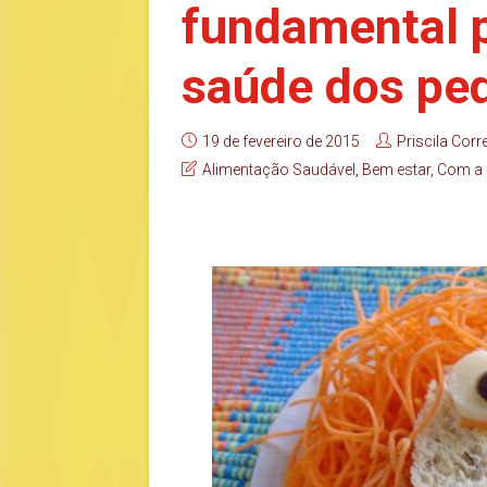
fundamental p
saúde dos pe
19 de fevereiro de 2015
Priscila Corr
Alimentação Saudável
,
Bem estar
,
Com a p