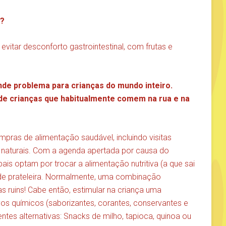
a?
itar desconforto gastrointestinal, com frutas e
nde problema para crianças do mundo inteiro.
de crianças que habitualmente comem na rua e na
ompras de alimentação saudável, incluindo visitas
os naturais. Com a agenda apertada por causa do
pais optam por trocar a alimentação nutritiva (a que sai
os de prateleira. Normalmente, uma combinação
as ruins! Cabe então, estimular na criança uma
tivos químicos (saborizantes, corantes, conservantes e
ntes alternativas: Snacks de milho, tapioca, quinoa ou