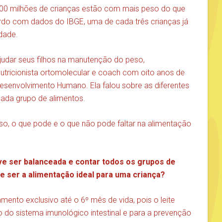
300 milhões de crianças estão com mais peso do que
ordo com dados do IBGE, uma de cada três crianças já
dade.
dar seus filhos na manutenção do peso,
nutricionista ortomolecular e coach com oito anos de
 Desenvolvimento Humano
. Ela falou sobre as diferentes
cada grupo de alimentos.
peso, o que pode e o que não pode faltar na alimentação
e ser balanceada e contar todos os grupos de
e ser a alimentação ideal para uma criança?
amento exclusivo até o 6º mês de vida, pois o leite
 do sistema imunológico intestinal e para a prevenção