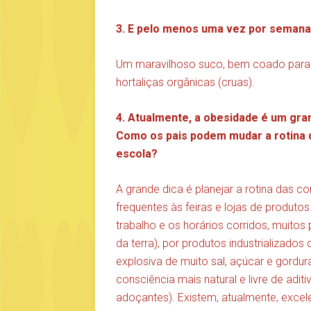
3. E pelo menos uma vez por seman
Um maravilhoso suco, bem coado para ev
hortaliças orgânicas (cruas).
4. Atualmente, a obesidade é um gra
Como os pais podem mudar a rotina 
escola?
A grande dica é planejar a rotina das c
frequentes às feiras e lojas de produt
trabalho e os horários corridos, muitos 
da terra), por produtos industrializad
explosiva de muito sal, açúcar e gordur
consciência mais natural e livre de adi
adoçantes). Existem, atualmente, excele