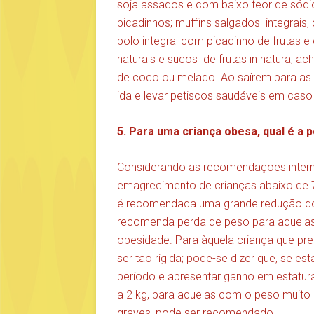
soja assados e com baixo teor de sódio;
picadinhos; muffins salgados integrais,
bolo integral com picadinho de frutas e
naturais e sucos de frutas in natura; 
de coco ou melado. Ao saírem para as f
ida e levar petiscos saudáveis em caso
5. Para uma criança obesa, qual é a 
Considerando as recomendações intern
emagrecimento de crianças abaixo de 7
é recomendada uma grande redução do 
recomenda perda de peso para aquela
obesidade. Para àquela criança que pre
ser tão rígida; pode-se dizer que, se e
período e apresentar ganho em estatura
a 2 kg, para aquelas com o peso muito
graves, pode ser recomendado.