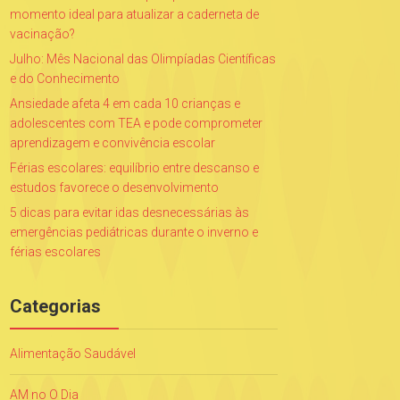
momento ideal para atualizar a caderneta de
vacinação?
Julho: Mês Nacional das Olimpíadas Científicas
e do Conhecimento
Ansiedade afeta 4 em cada 10 crianças e
adolescentes com TEA e pode comprometer
aprendizagem e convivência escolar
Férias escolares: equilíbrio entre descanso e
estudos favorece o desenvolvimento
5 dicas para evitar idas desnecessárias às
emergências pediátricas durante o inverno e
férias escolares
Categorias
Alimentação Saudável
AM no O Dia