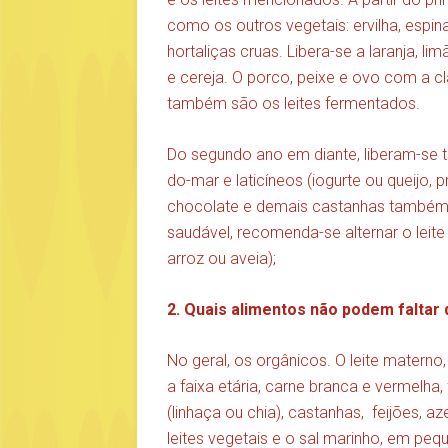
como os outros vegetais: ervilha, espina
hortaliças cruas. Libera-se a laranja, l
e cereja. O porco, peixe e ovo com a 
também são os leites fermentados.
Do segundo ano em diante, liberam-se to
do-mar e laticíneos (iogurte ou queijo,
chocolate e demais castanhas também
saudável, recomenda-se alternar o leit
arroz ou aveia);
2. Quais alimentos não podem faltar
No geral, os orgânicos. O leite matern
a faixa etária, carne branca e vermelha,
(linhaça ou chia), castanhas, feijões, az
leites vegetais e o sal marinho, em peq