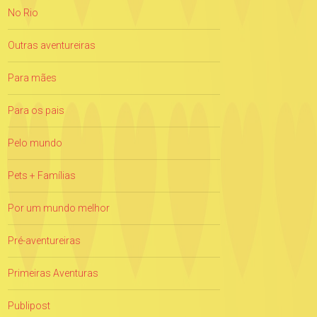
No Rio
Outras aventureiras
Para mães
Para os pais
Pelo mundo
Pets + Famílias
Por um mundo melhor
Pré-aventureiras
Primeiras Aventuras
Publipost