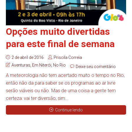
Opções muito divertidas
para este final de semana
2 de abril de 2016
Priscila Correia
Aventuras
,
Em Niterói
,
No Rio
Deixe seu comentário
A meteorologia não tem acertado muito o tempo no Rio,
então não da para saber se os programas ao ar livre
serão viáveis ou não. Mas de uma coisa a gente tem
certeza: vai ter diversão, sim...
Continue lendo