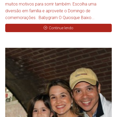
muitos motivos para sorrir também. Escolha uma
diversão em família e aproveite o Domingo de
comemorações. Babygram O Quiosque Baixo...
Continue lendo