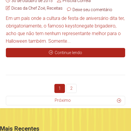
30 de outubro de 2015
Priscila Correia
Dicas da Chef Zoë
,
Receitas
Deixe seu comentário
Em um país onde a cultura de festa de aniversário dita ter,
obrigatoriamente, o famoso keystonegate brigadeiro,
acho que não tem nenhum representante melhor para o
Halloween também. Somente...
Continue lendo
1
2
Próximo
Mais Recentes