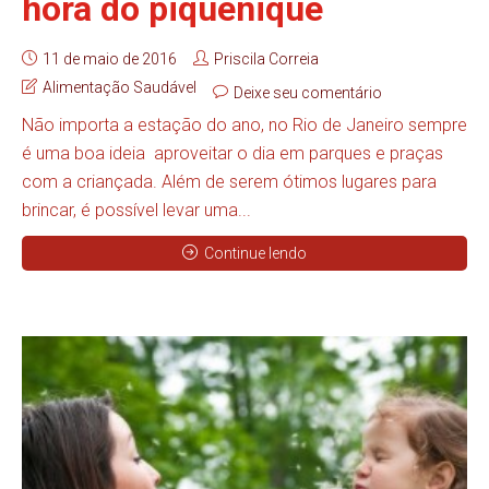
hora do piquenique
11 de maio de 2016
Priscila Correia
Alimentação Saudável
Deixe seu comentário
Não importa a estação do ano, no Rio de Janeiro sempre
é uma boa ideia aproveitar o dia em parques e praças
com a criançada. Além de serem ótimos lugares para
brincar, é possível levar uma...
Continue lendo