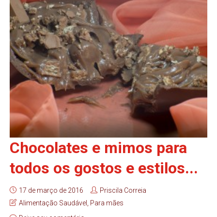
Chocolates e mimos para
todos os gostos e estilos...
17 de março de 2016
Priscila Correia
Alimentação Saudável
,
Para mães