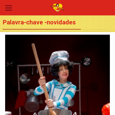
Palavra-chave -novidades