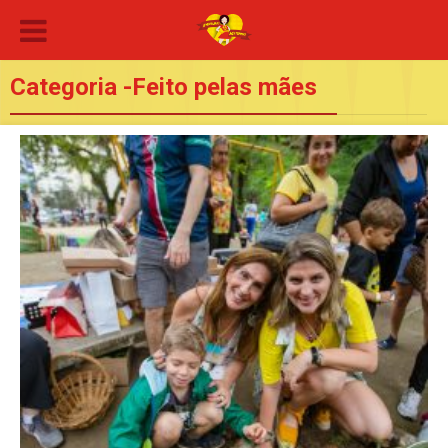
Categoria -Feito pelas mães