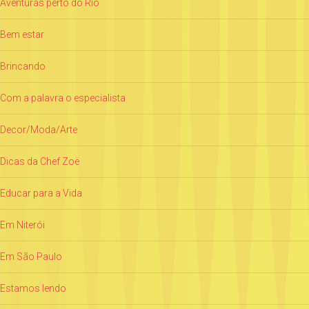
Aventuras perto do Rio
Bem estar
Brincando
Com a palavra o especialista
Decor/Moda/Arte
Dicas da Chef Zoë
Educar para a Vida
Em Niterói
Em São Paulo
Estamos lendo