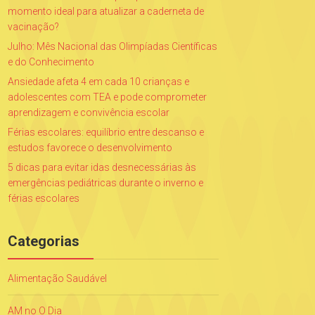
momento ideal para atualizar a caderneta de
vacinação?
Julho: Mês Nacional das Olimpíadas Científicas
e do Conhecimento
Ansiedade afeta 4 em cada 10 crianças e
adolescentes com TEA e pode comprometer
aprendizagem e convivência escolar
Férias escolares: equilíbrio entre descanso e
estudos favorece o desenvolvimento
5 dicas para evitar idas desnecessárias às
emergências pediátricas durante o inverno e
férias escolares
Categorias
Alimentação Saudável
AM no O Dia