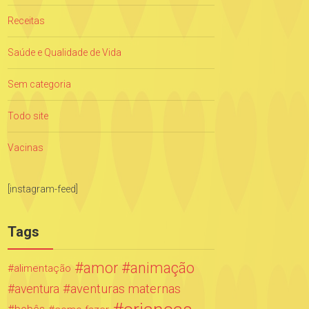
Receitas
Saúde e Qualidade de Vida
Sem categoria
Todo site
Vacinas
[instagram-feed]
Tags
amor
animação
alimentação
aventuras maternas
aventura