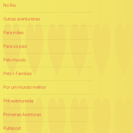
No Rio
Outras aventureiras
Para mães
Para os pais
Pelo mundo
Pets + Famílias
Por um mundo melhor
Pré-aventureiras
Primeiras Aventuras
Publipost