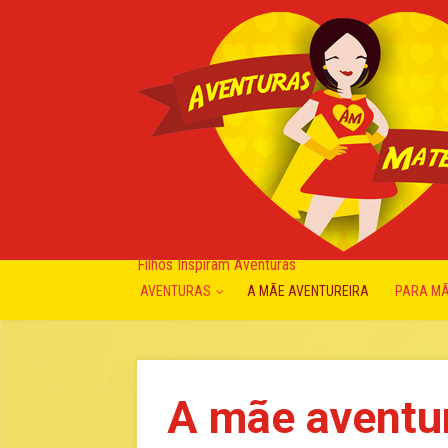
Filhos Inspiram Aventuras
AVENTURAS
A MÃE AVENTUREIRA
PARA M
A mãe aventur