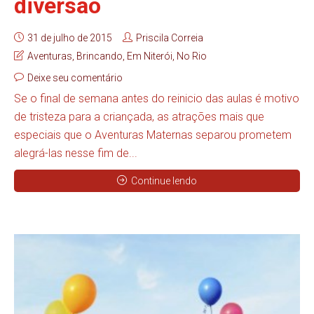
diversão
31 de julho de 2015
Priscila Correia
Aventuras
,
Brincando
,
Em Niterói
,
No Rio
Deixe seu comentário
Se o final de semana antes do reinicio das aulas é motivo
de tristeza para a criançada, as atrações mais que
especiais que o Aventuras Maternas separou prometem
alegrá-las nesse fim de...
Continue lendo