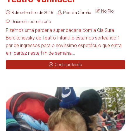
No Rio
8 de setembro de 2016
Priscila Correia
Deixe seu comentário
Fizemos uma parceria super bacana com a Cia Sura
Berditchevsky de Teatro Infantil e estamos sorteando 1
par de ingressos para o novíssimo espetáculo que entra
em cartaz neste fim de semana...
Continue lendo