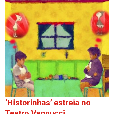
‘Historinhas’ estreia no
Teatro Vannucci