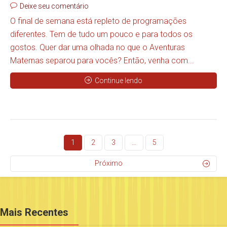
Deixe seu comentário
O final de semana está repleto de programações
diferentes. Tem de tudo um pouco e para todos os
gostos. Quer dar uma olhada no que o Aventuras
Maternas separou para vocês? Então, venha com...
Continue lendo
1
2
3
…
5
Próximo
Mais Recentes