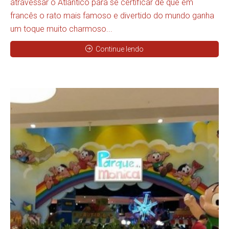
atravessar o Atlântico para se certificar de que em
francês o rato mais famoso e divertido do mundo ganha
um toque muito charmoso...
Continue lendo