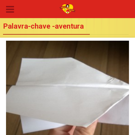
Palavra-chave -aventura