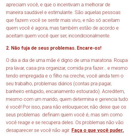
apreciam você, e que o incentivam a melhorar de
maneira saudável e estimulante. São aquelas pessoas
que fazem você se sentir mais vivo, e não só aceitam
quem você é agora, mas também estão de acordo e
aceitam quem você quer ser, incondicionalmente.
2. Não fuja de seus problemas. Encare-os!
O dia a dia de uma mãe é digno de uma maratona. Roupa
pra lavar, casa pra organizar, comida pra fazer… e mesmo
tendo empregada e o filho na creche, você ainda tem o
seu trabalho, problemas diários (contas pra pagar,
banheiro entupido, encanamento estourado). Acreditem,
mesmo com um marido, quem determina e gerencia tudo
é você! Por isso, para não enlouquecer, não deixe que os
seus problemas definam quem você é, mas sim como
você reage e se recupera deles. Os problemas não vão
desaparecer se você não agir.
Faça o que você puder,