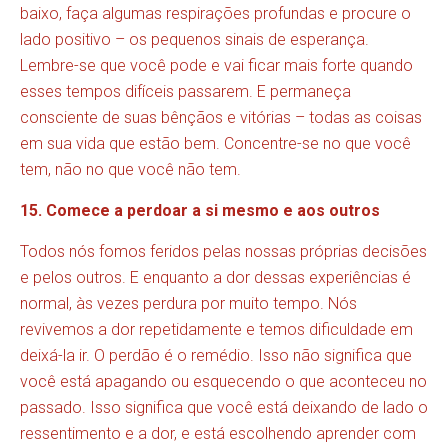
baixo, faça algumas respirações profundas e procure o
lado positivo – os pequenos sinais de esperança.
Lembre-se que você pode e vai ficar mais forte quando
esses tempos difíceis passarem. E permaneça
consciente de suas bênçãos e vitórias – todas as coisas
em sua vida que estão bem. Concentre-se no que você
tem, não no que você não tem.
15. Comece a perdoar a si mesmo e aos outros
Todos nós fomos feridos pelas nossas próprias decisões
e pelos outros. E enquanto a dor dessas experiências é
normal, às vezes perdura por muito tempo. Nós
revivemos a dor repetidamente e temos dificuldade em
deixá-la ir. O perdão é o remédio. Isso não significa que
você está apagando ou esquecendo o que aconteceu no
passado. Isso significa que você está deixando de lado o
ressentimento e a dor, e está escolhendo aprender com