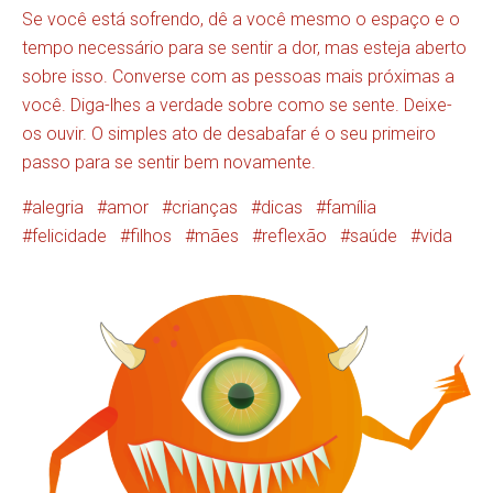
Se você está sofrendo, dê a você mesmo o espaço e o
tempo necessário para se sentir a dor, mas esteja aberto
sobre isso. Converse com as pessoas mais próximas a
você. Diga-lhes a verdade sobre como se sente. Deixe-
os ouvir. O simples ato de desabafar é o seu primeiro
passo para se sentir bem novamente.
alegria
amor
crianças
dicas
família
felicidade
filhos
mães
reflexão
saúde
vida