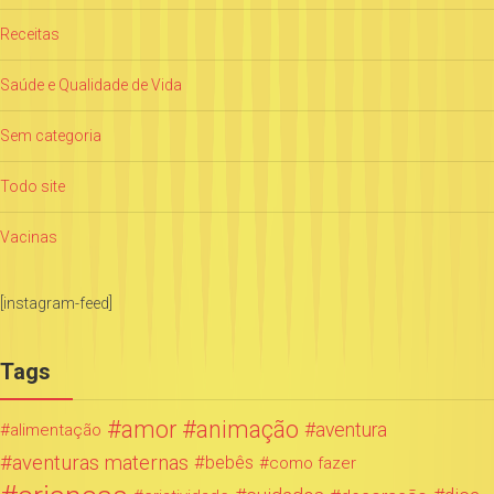
Receitas
Saúde e Qualidade de Vida
Sem categoria
Todo site
Vacinas
[instagram-feed]
Tags
amor
animação
aventura
alimentação
aventuras maternas
bebês
como fazer