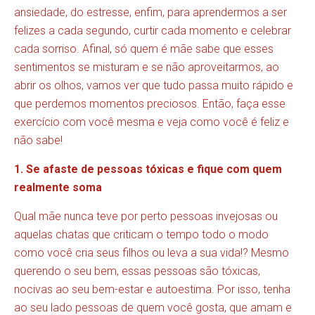
ansiedade, do estresse, enfim, para aprendermos a ser
felizes a cada segundo, curtir cada momento e celebrar
cada sorriso. Afinal, só quem é mãe sabe que esses
sentimentos se misturam e se não aproveitarmos, ao
abrir os olhos, vamos ver que tudo passa muito rápido e
que perdemos momentos preciosos. Então, faça esse
exercício com você mesma e veja como você é feliz e
não sabe!
1. Se afaste de pessoas tóxicas e fique com quem
realmente soma
Qual mãe nunca teve por perto pessoas invejosas ou
aquelas chatas que criticam o tempo todo o modo
como você cria seus filhos ou leva a sua vida!? Mesmo
querendo o seu bem, essas pessoas são tóxicas,
nocivas ao seu bem-estar e autoestima. Por isso, tenha
ao seu lado pessoas de quem você gosta, que amam e