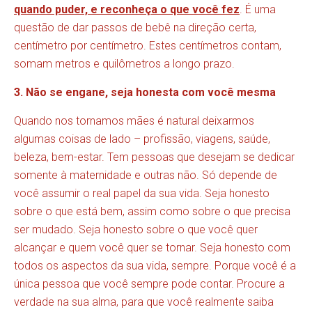
quando puder, e reconheça o que você fez
. É uma
questão de dar passos de bebê na direção certa,
centímetro por centímetro. Estes centímetros contam,
somam metros e quilômetros a longo prazo.
3. Não se engane, seja honesta com você mesma
Quando nos tornamos mães é natural deixarmos
algumas coisas de lado – profissão, viagens, saúde,
beleza, bem-estar. Tem pessoas que desejam se dedicar
somente à maternidade e outras não. Só depende de
você assumir o real papel da sua vida. Seja honesto
sobre o que está bem, assim como sobre o que precisa
ser mudado. Seja honesto sobre o que você quer
alcançar e quem você quer se tornar. Seja honesto com
todos os aspectos da sua vida, sempre. Porque você é a
única pessoa que você sempre pode contar. Procure a
verdade na sua alma, para que você realmente saiba