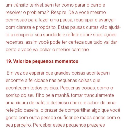
um trânsito terrível, sem ter como parar o carro e
resolver o problema? Respire. Dê a você mesmo
permissão para fazer uma pausa, reagrupar e avançar
com clareza e propósito. Estas pausas curtas vão ajudá-
lo a recuperar sua sanidade e refletir sobre suas ações
recentes, assim você pode ter certeza que tudo vai dar
certo e você vai achar o melhor caminho.
19. Valorize pequenos momentos
Em vez de esperar que grandes coisas aconteçam
encontre a felicidade nas pequenas coisas que
acontecem todos os dias. Pequenas coisas, como o
sorriso do seu filho pela manhã, tomar tranquilamente
uma xícara de café, o delicioso cheiro e sabor de uma
refeição caseira, o prazer de compartilhar algo que você
gosta com outra pessoa ou ficar de mãos dadas com o
seu parceiro. Perceber esses pequenos prazeres