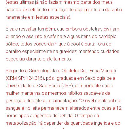
(estas últimas já não faziam mesmo parte dos meus
hábitos, excetuando uma taça de espumante ou de vinho
raramente em festas especiais).
E vale ressaltar também, que embora obstetras divirjam
quando o assunto é cafeína e alguns itens do cardápio
sólido, todos concordam que álcool é carta fora do
baralho especialmente na gravidez, mantendo cuidados
especiais durante o aleitamento.
Segundo a Ginecologista e Obstetra Dra. Erica Mantelli
(CRM-SP: 124.315), pós–graduada em Sexologia pela
Universidade de São Paulo (USP), é importante que a
mulher mantenha os mesmos hábitos saudáveis da
gestação durante a amamentação. “O nível de álcool no
sangue e no leite permanecem alterados entre duas a 12
horas após a ingestão de bebida. O tempo da
metabolização irá depender da quantidade ingerida e do