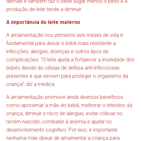
demais e também faz o bebê sugar menos o peito e a
produção de leite tende a diminuir.
A importância do leite materno
A amamentação nos primeiros seis meses de vida é
fundamental para deixar o bebê mais resistente a
infecções, alergias, doenças e outros tipos de
complicações. “O leite ajuda a fortalecer a imunidade dos
bebês devido às células de defesa anti-infecciosas
presentes e que servem para proteger o organismo da
criança”, diz a médica.
A amamentação promove ainda diversos benefícios
como aproximar a mãe do bebê, melhorar o intestino da
criança, diminuir o risco de alergias, evitar cólicas no
recém-nascido, combater à anemia e ajudar no
desenvolvimento cognitivo. Por isso, é importante
nenhuma mãe deixar de amamentar a criança para