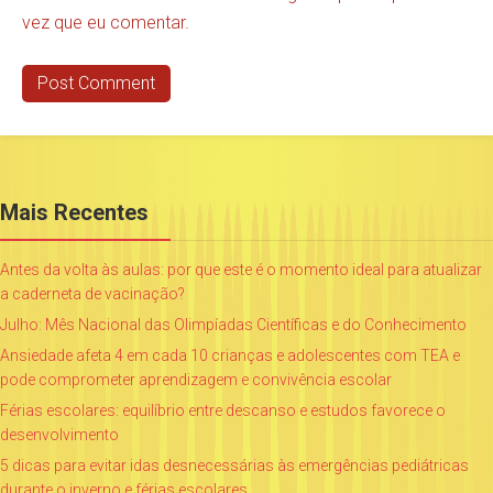
vez que eu comentar.
Mais Recentes
Antes da volta às aulas: por que este é o momento ideal para atualizar
a caderneta de vacinação?
Julho: Mês Nacional das Olimpíadas Científicas e do Conhecimento
Ansiedade afeta 4 em cada 10 crianças e adolescentes com TEA e
pode comprometer aprendizagem e convivência escolar
Férias escolares: equilíbrio entre descanso e estudos favorece o
desenvolvimento
5 dicas para evitar idas desnecessárias às emergências pediátricas
durante o inverno e férias escolares