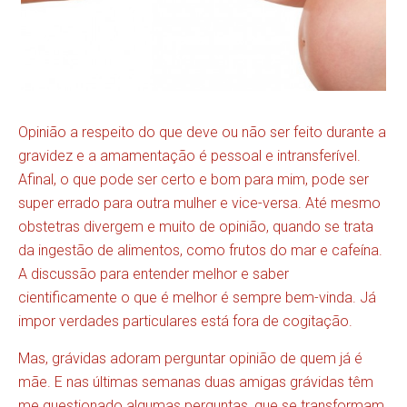
Opinião a respeito do que deve ou não ser feito durante a
gravidez e a amamentação é pessoal e intransferível.
Afinal, o que pode ser certo e bom para mim, pode ser
super errado para outra mulher e vice-versa. Até mesmo
obstetras divergem e muito de opinião, quando se trata
da ingestão de alimentos, como frutos do mar e cafeína.
A discussão para entender melhor e saber
cientificamente o que é melhor é sempre bem-vinda. Já
impor verdades particulares está fora de cogitação.
Mas, grávidas adoram perguntar opinião de quem já é
mãe. E nas últimas semanas duas amigas grávidas têm
me questionado algumas perguntas, que se transformam