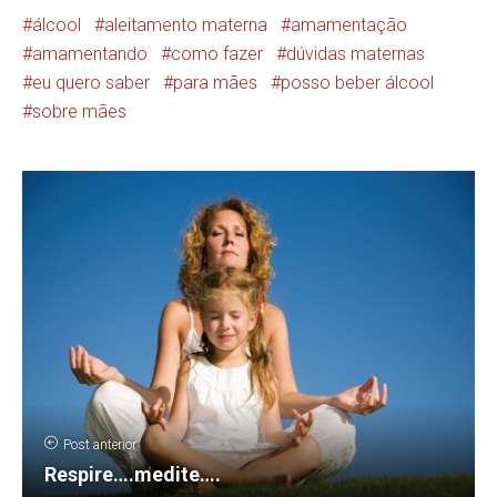
álcool
aleitamento materna
amamentação
amamentando
como fazer
dúvidas maternas
eu quero saber
para mães
posso beber álcool
sobre mães
Post anterior
Respire….medite….