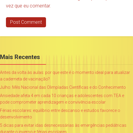
vez que eu comentar.
Mais Recentes
Antes da volta às aulas: por que este é o momento ideal para atualizar
a caderneta de vacinação?
Julho: Mês Nacional das Olimpíadas Científicas e do Conhecimento
Ansiedade afeta 4 em cada 10 crianças e adolescentes com TEA e
pode comprometer aprendizagem e convivência escolar
Férias escolares: equilíbrio entre descanso e estudos favorece o
desenvolvimento
5 dicas para evitar idas desnecessárias às emergências pediátricas
durante o inverno e férias escolares