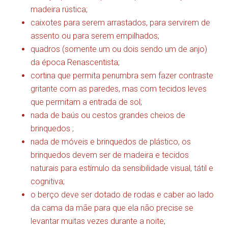
madeira rústica;
caixotes para serem arrastados, para servirem de
assento ou para serem empilhados;
quadros (somente um ou dois sendo um de anjo)
da época Renascentista;
cortina que permita penumbra sem fazer contraste
gritante com as paredes, mas com tecidos leves
que permitam a entrada de sol;
nada de baús ou cestos grandes cheios de
brinquedos ;
nada de móveis e brinquedos de plástico, os
brinquedos devem ser de madeira e tecidos
naturais para estímulo da sensibilidade visual, tátil e
cognitiva;
o berço deve ser dotado de rodas e caber ao lado
da cama da mãe para que ela não precise se
levantar muitas vezes durante a noite;