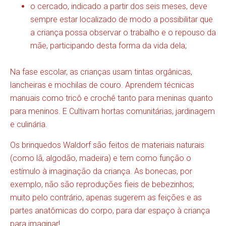
o cercado, indicado a partir dos seis meses, deve
sempre estar localizado de modo a possibilitar que
a criança possa observar o trabalho e o repouso da
mãe, participando desta forma da vida dela;
Na fase escolar, as crianças usam tintas orgânicas,
lancheiras e mochilas de couro. Aprendem técnicas
manuais como tricô e crochê tanto para meninas quanto
para meninos. E Cultivam hortas comunitárias, jardinagem
e culinária.
Os brinquedos Waldorf são feitos de materiais naturais
(como lã, algodão, madeira) e tem como função o
estímulo à imaginação da criança. As bonecas, por
exemplo, não são reproduções fieis de bebezinhos;
muito pelo contrário, apenas sugerem as feições e as
partes anatômicas do corpo, para dar espaço à criança
para imaginar!