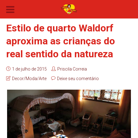
Estilo de quarto Waldorf
aproxima as crianças do
real sentido da natureza
1 de julho de 2015
Priscila Correia
Decor/Moda/Arte
Deixe seu comentário