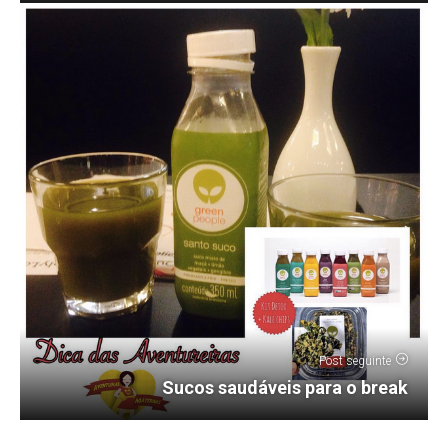
Post seguinte
Sucos saudáveis para o break