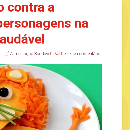
o contra a
 personagens na
saudável
a
Alimentação Saudável
Deixe seu comentário