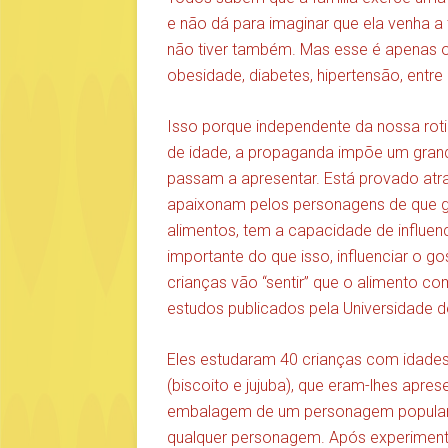
e não dá para imaginar que ela venha a
não tiver também. Mas esse é apenas 
obesidade, diabetes, hipertensão, entre
Isso porque independente da nossa roti
de idade, a propaganda impõe um grand
passam a apresentar. Está provado atra
apaixonam pelos personagens de que go
alimentos, tem a capacidade de influen
importante do que isso, influenciar o g
crianças vão “sentir” que o alimento 
estudos publicados pela Universidade d
Eles estudaram 40 crianças com idades 
(biscoito e jujuba), que eram-lhes apr
embalagem de um personagem popular d
qualquer personagem. Após experimen