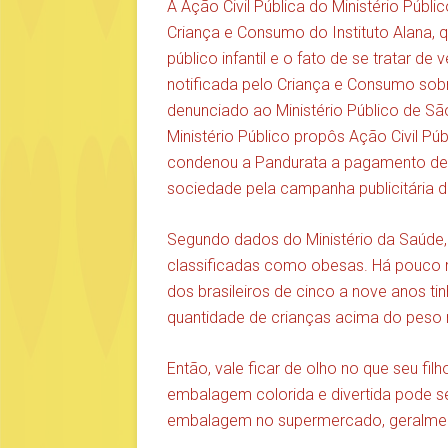
A Ação Civil Pública do Ministério Públ
Criança e Consumo do Instituto Alana, 
público infantil e o fato de se tratar d
notificada pelo Criança e Consumo sob
denunciado ao Ministério Público de Sã
Ministério Público propôs Ação Civil Pú
condenou a Pandurata a pagamento de 
sociedade pela campanha publicitária 
Segundo dados do Ministério da Saúde, 
classificadas como obesas. Há pouco 
dos brasileiros de cinco a nove anos t
quantidade de crianças acima do peso 
Então, vale ficar de olho no que seu f
embalagem colorida e divertida pode s
embalagem no supermercado, geralmen