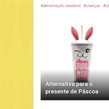
alimentação saudável
crianças
ob
Post anterior
Alternativa para o
presente de Páscoa