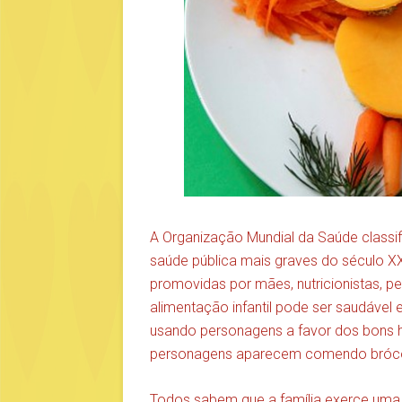
A Organização Mundial da Saúde classi
saúde pública mais graves do século XX
promovidas por mães, nutricionistas, p
alimentação infantil pode ser saudável e
usando personagens a favor dos bons 
personagens aparecem comendo brócoli
Todos sabem que a família exerce uma g