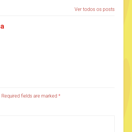
Ver todos os posts
ia
d. Required fields are marked
*