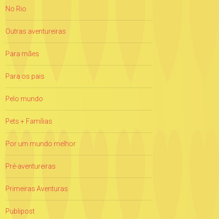
No Rio
Outras aventureiras
Para mães
Para os pais
Pelo mundo
Pets + Famílias
Por um mundo melhor
Pré-aventureiras
Primeiras Aventuras
Publipost