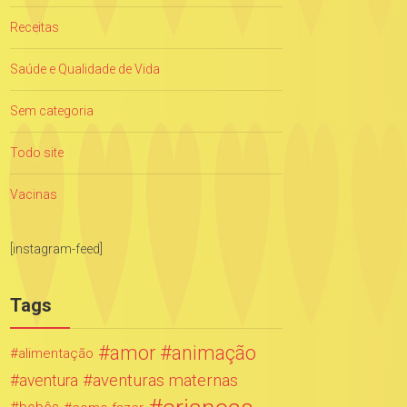
Receitas
Saúde e Qualidade de Vida
Sem categoria
Todo site
Vacinas
[instagram-feed]
Tags
amor
animação
alimentação
aventuras maternas
aventura