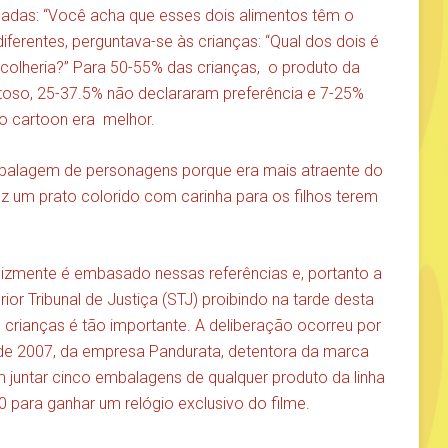
gadas: “Você acha que esses dois alimentos têm o
erentes, perguntava-se às crianças: “Qual dos dois é
colheria?” Para 50-55% das crianças,
o produto da
so, 25-37.5% não declararam preferência e 7-25%
o cartoon era
melhor.
lagem de personagens porque era mais atraente do
um prato colorido com carinha para os filhos terem
nfelizmente é embasado nessas referências e, portanto a
r Tribunal de Justiça (STJ) proibindo na tarde desta
 às crianças é tão importante. A deliberação ocorreu por
de 2007, da empresa Pandurata, detentora da marca
 juntar cinco embalagens de qualquer produto da linha
 para ganhar um relógio exclusivo do filme.