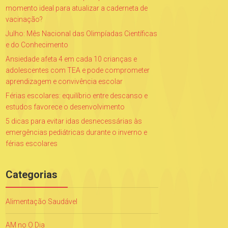
momento ideal para atualizar a caderneta de
vacinação?
Julho: Mês Nacional das Olimpíadas Científicas
e do Conhecimento
Ansiedade afeta 4 em cada 10 crianças e
adolescentes com TEA e pode comprometer
aprendizagem e convivência escolar
Férias escolares: equilíbrio entre descanso e
estudos favorece o desenvolvimento
5 dicas para evitar idas desnecessárias às
emergências pediátricas durante o inverno e
férias escolares
Categorias
Alimentação Saudável
AM no O Dia