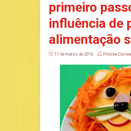
primeiro pass
influência de
alimentação 
11 de março de 2016
Priscila Correi