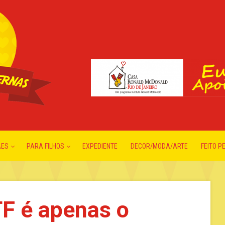
ÃES
PARA FILHOS
EXPEDIENTE
DECOR/MODA/ARTE
FEITO P
F é apenas o