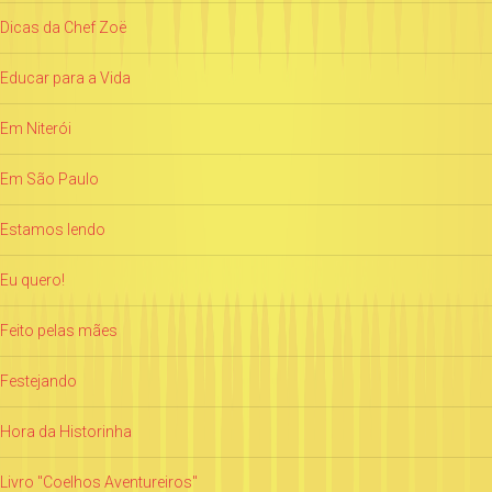
Dicas da Chef Zoë
Educar para a Vida
Em Niterói
Em São Paulo
Estamos lendo
Eu quero!
Feito pelas mães
Festejando
Hora da Historinha
Livro "Coelhos Aventureiros"