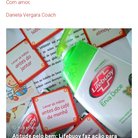
Com amor,
Daniela Vergara Coach
Post anterior
Atitude pelo bem: Lifebuoy faz ação para