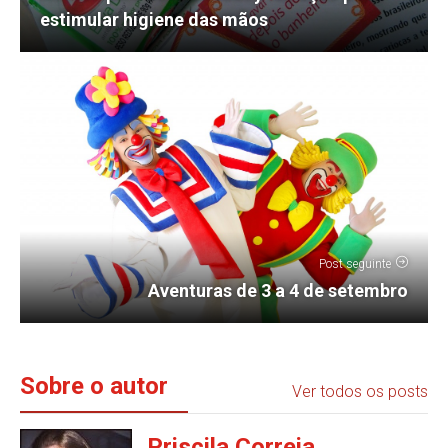
estimular higiene das mãos
Post seguinte
Aventuras de 3 a 4 de setembro
Sobre o autor
Ver todos os posts
Priscila Correia