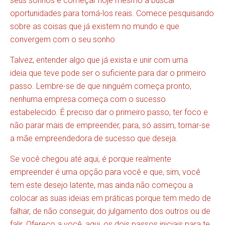
seus sonhos e começar hoje mesmo a buscar
oportunidades para torná-los reais. Comece pesquisando
sobre as coisas que já existem no mundo e que
convergem com o seu sonho
Talvez, entender algo que já exista e unir com uma
ideia que teve pode ser o suficiente para dar o primeiro
passo. Lembre-se de que ninguém começa pronto,
nenhuma empresa começa com o sucesso
estabelecido. É preciso dar o primeiro passo, ter foco e
não parar mais de empreender, para, só assim, tornar-se
a mãe empreendedora de sucesso que deseja.
Se você chegou até aqui, é porque realmente
empreender é uma opção para você e que, sim, você
tem este desejo latente, mas ainda não começou a
colocar as suas ideias em práticas porque tem medo de
falhar, de não conseguir, do julgamento dos outros ou de
falir. Ofereço a você, aqui, os dois passos iniciais para te