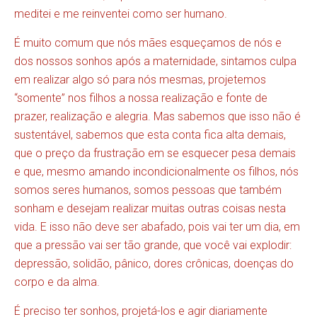
meditei e me reinventei como ser humano.
É muito comum que nós mães esqueçamos de nós e
dos nossos sonhos após a maternidade, sintamos culpa
em realizar algo só para nós mesmas, projetemos
“somente” nos filhos a nossa realização e fonte de
prazer, realização e alegria. Mas sabemos que isso não é
sustentável, sabemos que esta conta fica alta demais,
que o preço da frustração em se esquecer pesa demais
e que, mesmo amando incondicionalmente os filhos, nós
somos seres humanos, somos pessoas que também
sonham e desejam realizar muitas outras coisas nesta
vida. E isso não deve ser abafado, pois vai ter um dia, em
que a pressão vai ser tão grande, que você vai explodir:
depressão, solidão, pânico, dores crônicas, doenças do
corpo e da alma.
É preciso ter sonhos, projetá-los e agir diariamente