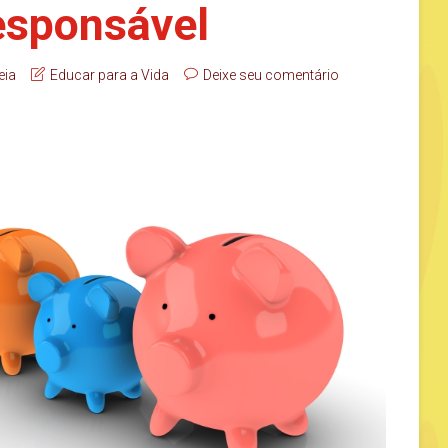
esponsável
eia
Educar para a Vida
Deixe seu comentário