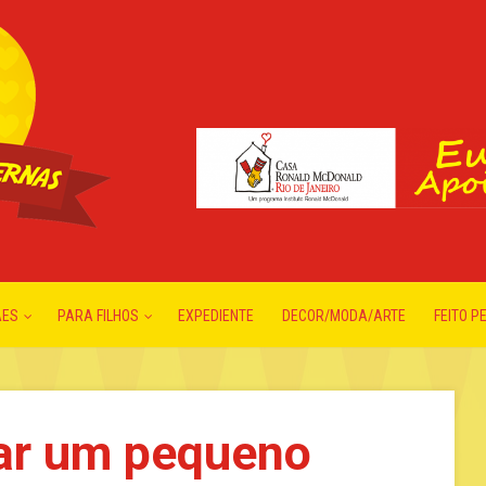
ÃES
PARA FILHOS
EXPEDIENTE
DECOR/MODA/ARTE
FEITO P
iar um pequeno