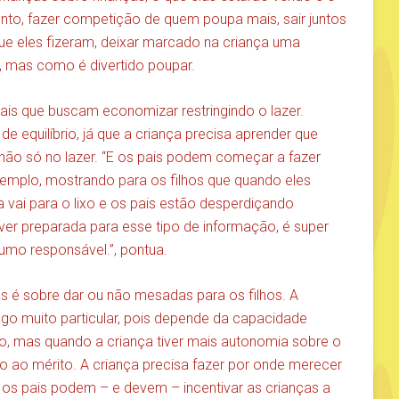
nto, fazer competição de quem poupa mais, sair juntos
ue eles fizeram, deixar marcado na criança uma
 mas como é divertido poupar.
ais que buscam economizar restringindo o lazer.
e equilíbrio, já que a criança precisa aprender que
não só no lazer. “E os pais podem começar a fazer
emplo, mostrando para os filhos que quando eles
vai para o lixo e os pais estão desperdiçando
tiver preparada para esse tipo de informação, é super
umo responsável.”, pontua.
s é sobre dar ou não mesadas para os filhos. A
go muito particular, pois depende da capacidade
ido, mas quando a criança tiver mais autonomia sobre o
 ao mérito. A criança precisa fazer por onde merecer
 os pais podem – e devem – incentivar as crianças a