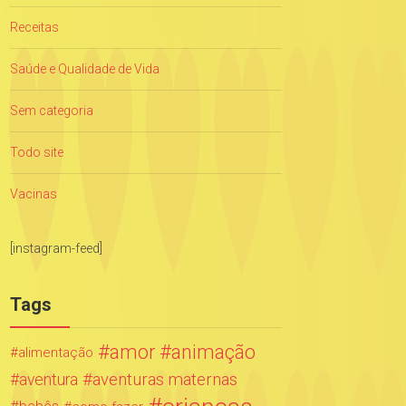
Receitas
Saúde e Qualidade de Vida
Sem categoria
Todo site
Vacinas
[instagram-feed]
Tags
amor
animação
alimentação
aventuras maternas
aventura