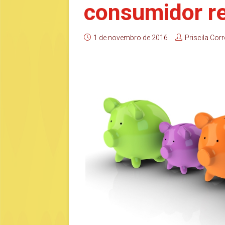
consumidor r
1 de novembro de 2016
Priscila Corr