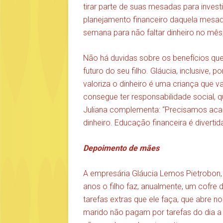
tirar parte de suas mesadas para invest
planejamento financeiro daquela mesada
semana para não faltar dinheiro no mês
Não há duvidas sobre os benefícios qu
futuro do seu filho. Gláucia, inclusive,
valoriza o dinheiro é uma criança que v
consegue ter responsabilidade social, q
Juliana complementa: “Precisamos acab
dinheiro. Educação financeira é divertid
Depoimento de mães
A empresária Gláucia Lemos Pietrobon, 
anos o filho faz, anualmente, um cofr
tarefas extras que ele faça, que abre no
marido não pagam por tarefas do dia a d