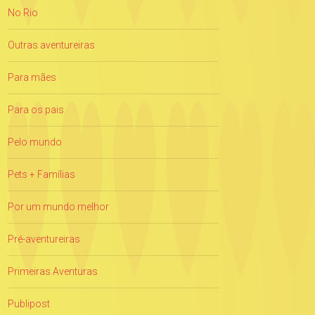
No Rio
Outras aventureiras
Para mães
Para os pais
Pelo mundo
Pets + Famílias
Por um mundo melhor
Pré-aventureiras
Primeiras Aventuras
Publipost