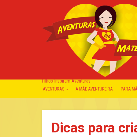
Filhos Inspiram Aventuras
AVENTURAS
A MÃE AVENTUREIRA
PARA M
Dicas para cr