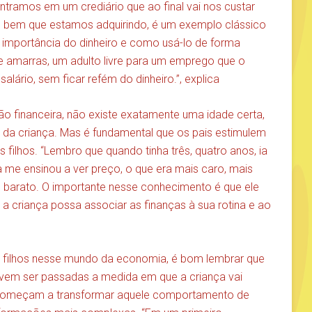
ntramos em um crediário que ao final vai nos custar
do bem que estamos adquirindo, é um exemplo clássico
a importância do dinheiro e como usá-lo de forma
 de amarras, um adulto livre para um emprego que o
alário, sem ficar refém do dinheiro.”, explica
o financeira, não existe exatamente uma idade certa,
 da criança. Mas é fundamental que os pais estimulem
filhos. “Lembro que quando tinha três, quatro anos, ia
e ensinou a ver preço, o que era mais caro, mais
is barato. O importante nesse conhecimento é que ele
a criança possa associar as finanças à sua rotina e ao
us filhos nesse mundo da economia, é bom lembrar que
em ser passadas a medida em que a criança vai
omeçam a transformar aquele comportamento de