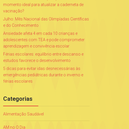
momento ideal para atualizar a caderneta de
vacinação?
Julho: Mês Nacional das Olimpíadas Científicas
e do Conhecimento
Ansiedade afeta 4 em cada 10 crianças e
adolescentes com TEA e pode comprometer
aprendizagem e convivência escolar
Férias escolares: equilíbrio entre descanso e
estudos favorece o desenvolvimento
5 dicas para evitar idas desnecessárias às
emergências pediátricas durante o inverno e
férias escolares
Categorias
Alimentação Saudável
AM no O Dia