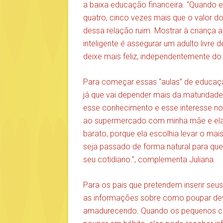
a baixa educação financeira. “Quando e
quatro, cinco vezes mais que o valor 
dessa relação ruim. Mostrar à criança 
inteligente é assegurar um adulto livre
deixe mais feliz, independentemente do s
Para começar essas “aulas” de educaçã
já que vai depender mais da maturidade
esse conhecimento e esse interesse nos 
ao supermercado com minha mãe e ela m
barato, porque ela escolhia levar o ma
seja passado de forma natural para que 
seu cotidiano.”, complementa Juliana.
Para os pais que pretendem inserir se
as informações sobre como poupar dev
amadurecendo. Quando os pequenos c