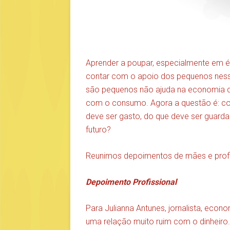
Aprender a poupar, especialmente em épo
contar com o apoio dos pequenos nessa 
são pequenos não ajuda na economia d
com o consumo. Agora a questão é: c
deve ser gasto, do que deve ser guard
futuro?
Reunimos depoimentos de mães e profi
Depoimento Profissional
Para Julianna Antunes, jornalista, econo
uma relação muito ruim com o dinheiro