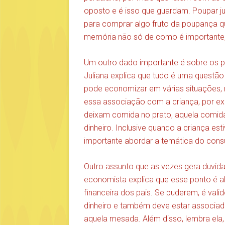
oposto e é isso que guardam. Poupar ju
para comprar algo fruto da poupança q
memória não só de como é importante,
Um outro dado importante é sobre os p
Juliana explica que tudo é uma questão d
pode economizar em várias situações, 
essa associação com a criança, por ex
deixam comida no prato, aquela comida 
dinheiro. Inclusive quando a criança es
importante abordar a temática do cons
Outro assunto que as vezes gera duvida
economista explica que esse ponto é al
financeira dos pais. Se puderem, é val
dinheiro e também deve estar associado
aquela mesada. Além disso, lembra ela,