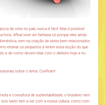
ca de crise no país, nunca é fácil. Mas é possível
hora. Afinal viver um fantasia só porque eles ainda
oméstica, nem na criação de seres bem relacionados
omo ensinar os pequenos a terem essa noção do que
ado e de como devem lidar com o dinheiro hoje e no
ssionais sobre o tema. Confiram!
mista e consultora de sustentabilidade, o brasileiro tem
. Isso tanto tem a ver com a nossa cultura, como com