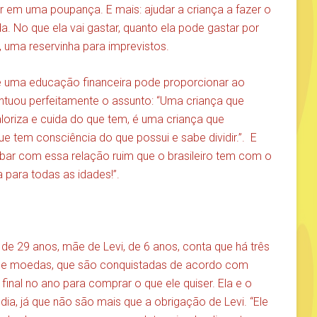
ir em uma poupança. E mais: ajudar a criança a fazer o
. No que ela vai gastar, quanto ela pode gastar por
, uma reservinha para imprevistos.
e uma educação financeira pode proporcionar ao
 pontuou perfeitamente o assunto: “Uma criança que
aloriza e cuida do que tem, é uma criança que
ue tem consciência do que possui e sabe dividir.”. E
ar com essa relação ruim que o brasileiro tem com o
a para todas as idades!”.
de 29 anos, mãe de Levi, de 6 anos, conta que há três
e de moedas, que são conquistadas de acordo com
 final no ano para comprar o que ele quiser. Ela e o
ia, já que não são mais que a obrigação de Levi. “Ele