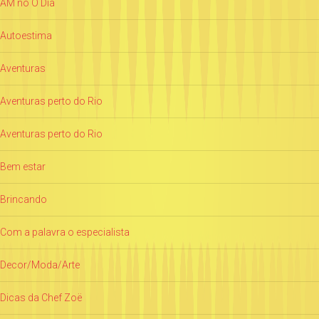
AM no O Dia
Autoestima
Aventuras
Aventuras perto do Rio
Aventuras perto do Rio
Bem estar
Brincando
Com a palavra o especialista
Decor/Moda/Arte
Dicas da Chef Zoë