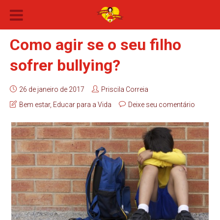
Como agir se o seu filho
sofrer bullying?
26 de janeiro de 2017
Priscila Correia
Bem estar
,
Educar para a Vida
Deixe seu comentário