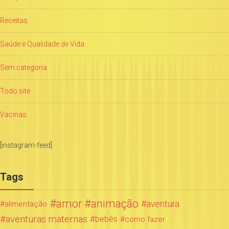
Receitas
Saúde e Qualidade de Vida
Sem categoria
Todo site
Vacinas
[instagram-feed]
Tags
amor
animação
aventura
alimentação
aventuras maternas
bebês
como fazer