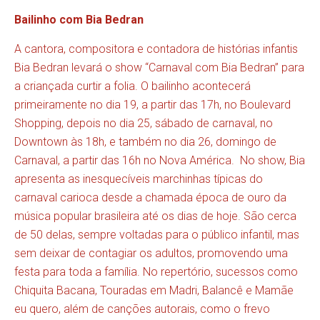
Bailinho com Bia Bedran
A cantora, compositora e contadora de histórias infantis
Bia Bedran levará o show “Carnaval com Bia Bedran” para
a criançada curtir a folia. O bailinho acontecerá
primeiramente no dia 19, a partir das 17h, no Boulevard
Shopping, depois no dia 25, sábado de carnaval, no
Downtown às 18h, e também no dia 26, domingo de
Carnaval, a partir das 16h no Nova América. No show, Bia
apresenta as inesquecíveis marchinhas típicas do
carnaval carioca desde a chamada época de ouro da
música popular brasileira até os dias de hoje. São cerca
de 50 delas, sempre voltadas para o público infantil, mas
sem deixar de contagiar os adultos, promovendo uma
festa para toda a família. No repertório, sucessos como
Chiquita Bacana, Touradas em Madri, Balancê e Mamãe
eu quero, além de canções autorais, como o frevo