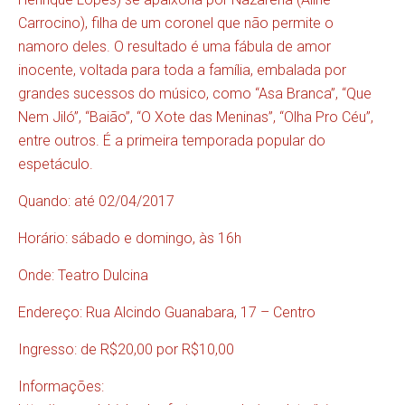
Carrocino), filha de um coronel que não permite o
namoro deles. O resultado é uma fábula de amor
inocente, voltada para toda a família, embalada por
grandes sucessos do músico, como “Asa Branca”, “Que
Nem Jiló”, “Baião”, “O Xote das Meninas”, “Olha Pro Céu”,
entre outros. É a primeira temporada popular do
espetáculo.
Quando: até 02/04/2017
Horário: sábado e domingo, às 16h
Onde: Teatro Dulcina
Endereço: Rua Alcindo Guanabara, 17 – Centro
Ingresso: de R$20,00 por R$10,00
Informações: