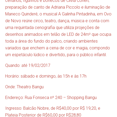
cenários, figurinos e bonecos de Clívia Cohen,
preparação de canto de Adriana Piccolo e iluminação de
Maneco Quinderé, o musical A Galinha Pintadinha, em Ovo
de Novo reúne circo, teatro, dança, música e conta com
uma requintada cenografia que utiliza projeções de
desenhos animados em telão de LED de 24m² que ocupa
toda a área do fundo do palco, criando ambientes
variados que enchem a cena de cor e magia, compondo
um espetáculo lúdico e divertido, para o público infantil.
Quando: até 19/02/2017
Horário: sábado e domingo, às 15h e às 17h
Onde: Theatro Bangu
Endereço: Rua Fonseca nº 240 – Shopping Bangu
Ingresso: Balcão Nobre, de R$40,00 por R$ 19,20, e
Plateia Posterior de R$60,00 por R$28,80