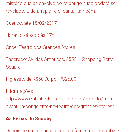
mistério que as envolve corre perigo: tudo poderá ser
revelado. É de arrepiar e encantar também!
Quando: até 18/02/2017
Horário: sábado às 17h
Onde: Teatro dos Grandes Atores
Endereço: Av. das Américas, 3555 – Shopping Barra
Square
Ingresso: de R$60,00 por R$25,00
Informações:
http://www.clubinhodeofertas.com.br/produto/uma-
aventura-congelante-no-teatro-dos-grandes-atores/
As Férias do Scooby
Depois de muitos anos caçando fantasmas, Scooby e