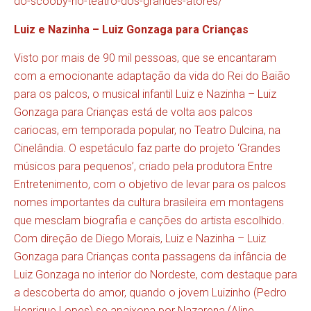
do-scooby-no-teatro-dos-grandes-atores/
Luiz e Nazinha – Luiz Gonzaga para Crianças
Visto por mais de 90 mil pessoas, que se encantaram
com a emocionante adaptação da vida do Rei do Baião
para os palcos, o musical infantil Luiz e Nazinha – Luiz
Gonzaga para Crianças está de volta aos palcos
cariocas, em temporada popular, no Teatro Dulcina, na
Cinelândia. O espetáculo faz parte do projeto ‘Grandes
músicos para pequenos’, criado pela produtora Entre
Entretenimento, com o objetivo de levar para os palcos
nomes importantes da cultura brasileira em montagens
que mesclam biografia e canções do artista escolhido.
Com direção de Diego Morais, Luiz e Nazinha – Luiz
Gonzaga para Crianças conta passagens da infância de
Luiz Gonzaga no interior do Nordeste, com destaque para
a descoberta do amor, quando o jovem Luizinho (Pedro
Henrique Lopes) se apaixona por Nazarena (Aline