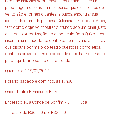
livros de histórias sobre cavaleiros andantes, ser um
personagem dessas tramas, pensa que os moinhos de
vento são enormes gigantes, e busca encontrar sua
idealizada e amada princesa Dulcinéia de Toboso. A peça
tem como objetivo mostrar o mundo sob um olhar justo
e humano. A realização do espetáculo Dom Quixote está
inserida num importante contexto de relevância cultural,
que discute por meio do teatro questões como ética,
conflitos provenientes do poder de escolha e o desafio
para equilibrar o sonho e a realidade.
Quando: até 19/02/2017
Horário: sábado e domingo, às 17h30
Onde: Teatro Henriqueta Brieba
Endereço: Rua Conde de Bonfim, 451 – Tijuca
Ingresso: de R$60,00 por R$22,00