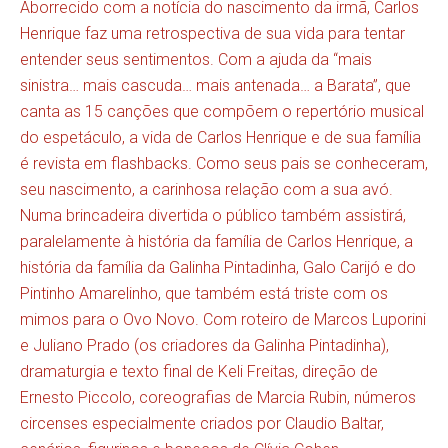
Aborrecido com a notícia do nascimento da irmã, Carlos
Henrique faz uma retrospectiva de sua vida para tentar
entender seus sentimentos. Com a ajuda da “mais
sinistra… mais cascuda… mais antenada… a Barata”, que
canta as 15 canções que compõem o repertório musical
do espetáculo, a vida de Carlos Henrique e de sua família
é revista em flashbacks. Como seus pais se conheceram,
seu nascimento, a carinhosa relação com a sua avó.
Numa brincadeira divertida o público também assistirá,
paralelamente à história da família de Carlos Henrique, a
história da família da Galinha Pintadinha, Galo Carijó e do
Pintinho Amarelinho, que também está triste com os
mimos para o Ovo Novo. Com roteiro de Marcos Luporini
e Juliano Prado (os criadores da Galinha Pintadinha),
dramaturgia e texto final de Keli Freitas, direção de
Ernesto Piccolo, coreografias de Marcia Rubin, números
circenses especialmente criados por Claudio Baltar,