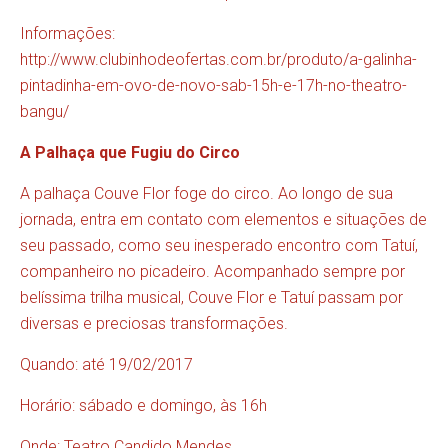
Informações:
http://www.clubinhodeofertas.com.br/produto/a-galinha-
pintadinha-em-ovo-de-novo-sab-15h-e-17h-no-theatro-
bangu/
A Palhaça que Fugiu do Circo
A palhaça Couve Flor foge do circo. Ao longo de sua
jornada, entra em contato com elementos e situações de
seu passado, como seu inesperado encontro com Tatuí,
companheiro no picadeiro. Acompanhado sempre por
belíssima trilha musical, Couve Flor e Tatuí passam por
diversas e preciosas transformações.
Quando: até 19/02/2017
Horário: sábado e domingo, às 16h
Onde: Teatro Candido Mendes