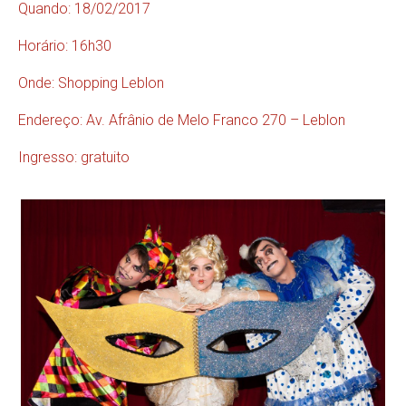
Quando: 18/02/2017
Horário: 16h30
Onde: Shopping Leblon
Endereço: Av. Afrânio de Melo Franco 270 – Leblon
Ingresso: gratuito