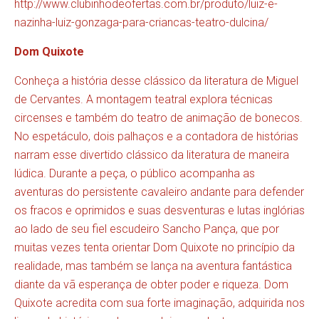
http://www.clubinhodeofertas.com.br/produto/luiz-e-
nazinha-luiz-gonzaga-para-criancas-teatro-dulcina/
Dom Quixote
Conheça a história desse clássico da literatura de Miguel
de Cervantes. A montagem teatral explora técnicas
circenses e também do teatro de animação de bonecos.
No espetáculo, dois palhaços e a contadora de histórias
narram esse divertido clássico da literatura de maneira
lúdica. Durante a peça, o público acompanha as
aventuras do persistente cavaleiro andante para defender
os fracos e oprimidos e suas desventuras e lutas inglórias
ao lado de seu fiel escudeiro Sancho Pança, que por
muitas vezes tenta orientar Dom Quixote no princípio da
realidade, mas também se lança na aventura fantástica
diante da vã esperança de obter poder e riqueza. Dom
Quixote acredita com sua forte imaginação, adquirida nos