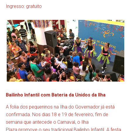
Ingresso: gratuito
Bailinho Infantil com Bateria da Unidos da Ilha
A folia dos pequeninos na Ilha do Governador já está
confirmada. Nos dias 18 e 19 de fevereiro, fim de
semana que antecede o Carnaval, o Ilha
Plaza promove o seu tradicional Bailinho Infantil. A festa