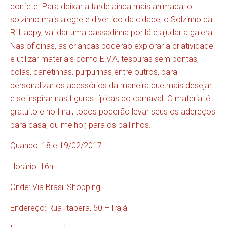
confete. Para deixar a tarde ainda mais animada, o
solzinho mais alegre e divertido da cidade, o Solzinho da
Ri Happy, vai dar uma passadinha por lá e ajudar a galera.
Nas oficinas, as crianças poderão explorar a criatividade
e utilizar materiais como E.V.A, tesouras sem pontas,
colas, canetinhas, purpurinas entre outros, para
personalizar os acessórios da maneira que mais desejar
e se inspirar nas figuras típicas do carnaval. O material é
gratuito e no final, todos poderão levar seus os adereços
para casa, ou melhor, para os bailinhos.
Quando: 18 e 19/02/2017
Horário: 16h
Onde: Via Brasil Shopping
Endereço: Rua Itapera, 50 – Irajá