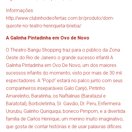
Informações:
http://www.clubinhodeofertas.com.br/produto/dom-
quixote-no-teatro-henriqueta-brieba/
A Galinha Pintadinha em Ovo de Novo
O Theatro Bangu Shopping traz para o público da Zona
Oeste do Rio de Janeiro o grande sucesso infantil A
Galinha Pintadinha em Ovo De Novo, um dos maiores
sucessos infantis do momento, visto por mais de 30 mil
espectadores. A “Popó” estará no palco junto com seus
companheiros inseparáveis Galo Carijó, Pintinho
Amarelinho, Baratinha, os Naftalinas (Baratazul e
Baratotal), Borboletinha, Sr. Gavião, Dr. Peru, Enfermeira
Ururubu, Galinho Quiriquiqui, boneco Pimpom, e a divertida
família de Carlos Henrique, um menino muito imaginativo,
que gosta de contar histórias e de usar palavras difíceis.