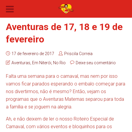
Aventuras de 17, 18 e 19 de
fevereiro
17 de fevereiro de 2017
Priscila Correia
Aventuras
,
Em Niterói
,
No Rio
Deixe seu comentário
Falta uma semana para o carnaval, mas nem por isso
vamos ficar parados esperando o embalo começar para
nos divertirmos, não é mesmo? Então, vejam os
programas que o Aventuras Maternas separou para toda
a família e se joguem na alegria.
Ah, e não deixem de ler o nosso Roteiro Especial de
Carnaval, com vários eventos e bloquinhos para os