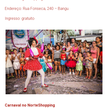
Endereço: Rua Fonseca, 240 – Bangu.
Ingresso: gratuito
Carnaval no NorteShopping