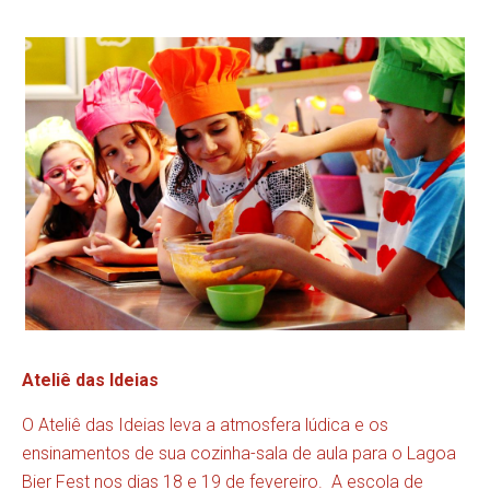
Ateliê das Ideias
O Ateliê das Ideias leva a atmosfera lúdica e os
ensinamentos de sua cozinha-sala de aula para o Lagoa
Bier Fest nos dias 18 e 19 de fevereiro. A escola de