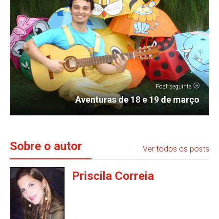
Post seguinte
Aventuras de 18 e 19 de março
Sobre o autor
Ver todos os posts
Priscila Correia