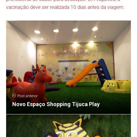
vacinação deve ser realizada 10 dias antes da viagem.
Post anterior
Novo Espaço Shopping Tijuca Play