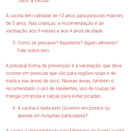
“dura” a vacina?
A vacina tem validade de 10 anos para pessoas maiores
de 5 anos. Nas crianças, a recomendação é de
vacinação aos 9 meses e aos 4 anos de idade.
Como se precaver? Repelente? Algum alimento?
Fale sobre isso.
A principal forma de prevenção é a vacinação, que deve
ocorrer em pessoas que vão para regiões rurais e de
mata e nas áreas de risco. Nessas áreas, também é
recomendado o uso de repelentes, uso de roupas de
manga comprida e calças para evitar picadas.
A vacina é dada pelo Governo em postos ou
apenas em hospitais particulares?
A vacina é disponibilizada pelo Ministério da Saúde e está