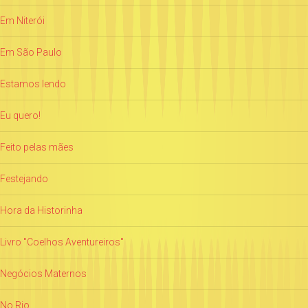
Em Niterói
Em São Paulo
Estamos lendo
Eu quero!
Feito pelas mães
Festejando
Hora da Historinha
Livro "Coelhos Aventureiros"
Negócios Maternos
No Rio