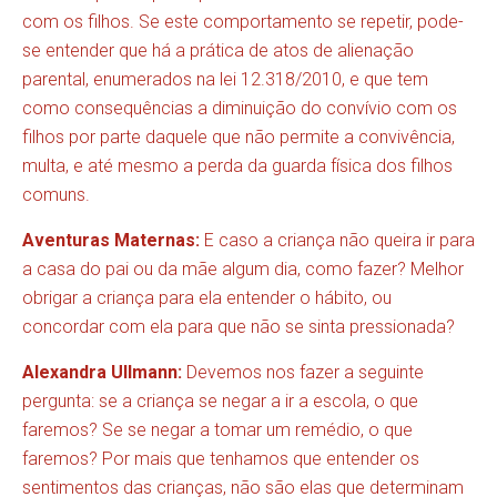
com os filhos. Se este comportamento se repetir, pode-
se entender que há a prática de atos de alienação
parental, enumerados na lei 12.318/2010, e que tem
como consequências a diminuição do convívio com os
filhos por parte daquele que não permite a convivência,
multa, e até mesmo a perda da guarda física dos filhos
comuns.
Aventuras Maternas:
E caso a criança não queira ir para
a casa do pai ou da mãe algum dia, como fazer? Melhor
obrigar a criança para ela entender o hábito, ou
concordar com ela para que não se sinta pressionada?
Alexandra Ullmann:
Devemos nos fazer a seguinte
pergunta: se a criança se negar a ir a escola, o que
faremos? Se se negar a tomar um remédio, o que
faremos? Por mais que tenhamos que entender os
sentimentos das crianças, não são elas que determinam