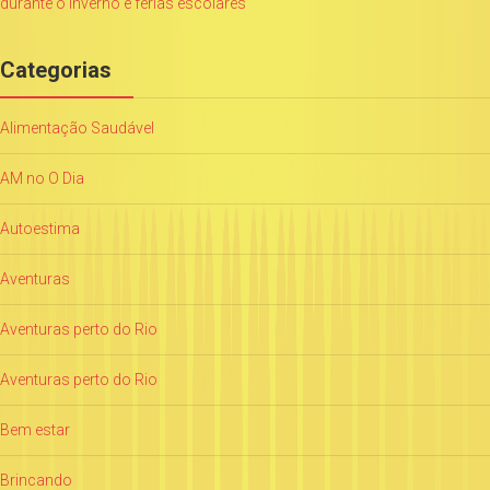
durante o inverno e férias escolares
Categorias
Alimentação Saudável
AM no O Dia
Autoestima
Aventuras
Aventuras perto do Rio
Aventuras perto do Rio
Bem estar
Brincando