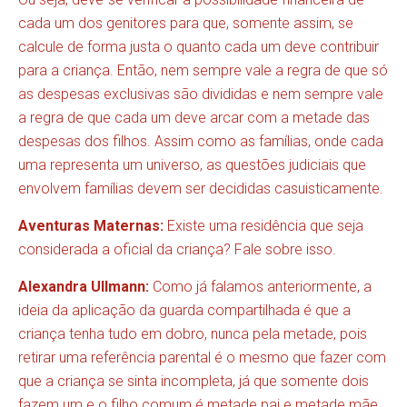
cada um dos genitores para que, somente assim, se
calcule de forma justa o quanto cada um deve contribuir
para a criança. Então, nem sempre vale a regra de que só
as despesas exclusivas são divididas e nem sempre vale
a regra de que cada um deve arcar com a metade das
despesas dos filhos. Assim como as famílias, onde cada
uma representa um universo, as questões judiciais que
envolvem famílias devem ser decididas casuisticamente.
Aventuras Maternas:
Existe uma residência que seja
considerada a oficial da criança? Fale sobre isso.
Alexandra Ullmann:
Como já falamos anteriormente, a
ideia da aplicação da guarda compartilhada é que a
criança tenha tudo em dobro, nunca pela metade, pois
retirar uma referência parental é o mesmo que fazer com
que a criança se sinta incompleta, já que somente dois
fazem um e o filho comum é metade pai e metade mãe,