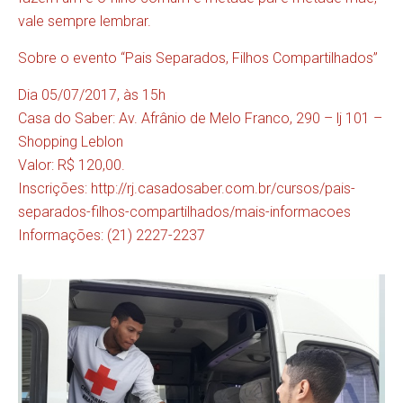
vale sempre lembrar.
Sobre o evento “Pais Separados, Filhos Compartilhados”
Dia 05/07/2017, às 15h
Casa do Saber: Av. Afrânio de Melo Franco, 290 – lj 101 –
Shopping Leblon
Valor: R$ 120,00.
Inscrições:
http://rj.casadosaber.com.br/cursos/pais-
separados-filhos-compartilhados/mais-informacoes
Informações: (21) 2227-2237