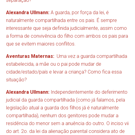
separação?
Alexandra Ullmann:
A guarda, por força da lei, é
naturalmente compartilhada entre os pais. É sempre
interessante que seja definida judicialmente, assim como
a forma de convivência do filho com ambos os pais para
que se evitem maiores conflitos.
Aventuras Maternas:
Uma vez a guarda compartilhada
estabelecida, a mãe ou o pai pode mudar de
cidade/estado/país e levar a criança? Como fica essa
situação?
Alexandra Ullmann:
Independentemente do deferimento
judicial da guarda compartilhada (como já falamos, pela
legislação atual a guarda dos filhos já é naturalmente
compartilhada), nenhum dos genitores pode mudar a
residência do menor sem a anuência do outro. O inciso vii
do art. 2o. da lei da alienação parental considera ato de