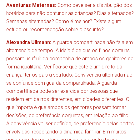
Aventuras Maternas:
Como deve ser a distribuição dos
horários para não confundir as crianças? Dias alternados?
Semanas alternadas? Como é melhor? Existe algum
estudo ou recomendação sobre o assunto?
Alexandra Ullmann:
A guarda compartilhada não fala em
alternância de tempo. A ideia é de que os filhos comuns
possam usufruir da companhia de ambos os genitores de
forma igualitária. Verifica-se que este é um direito da
criança, ter os pais a seu lado. Convivência alternada não
se confunde com guarda compartilhada. A guarda
compartilhada pode ser exercida por pessoas que
residem em bairros diferentes, em cidades diferentes. O
que importa é que ambos os genitores possam tomar
decisões, de preferência conjuntas, em relação ao filho.
A convivência vai ser definida, de preferência pelas partes
envolvidas, respeitando a dinâmica familiar. Em muitos
casos, um dos pais leva na escola e o outro busca