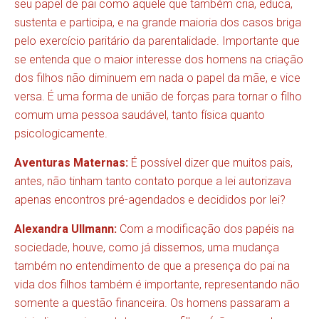
seu papel de pai como aquele que também cria, educa,
sustenta e participa, e na grande maioria dos casos briga
pelo exercício paritário da parentalidade. Importante que
se entenda que o maior interesse dos homens na criação
dos filhos não diminuem em nada o papel da mãe, e vice
versa. É uma forma de união de forças para tornar o filho
comum uma pessoa saudável, tanto física quanto
psicologicamente.
Aventuras Maternas:
É possível dizer que muitos pais,
antes, não tinham tanto contato porque a lei autorizava
apenas encontros pré-agendados e decididos por lei?
Alexandra Ullmann:
Com a modificação dos papéis na
sociedade, houve, como já dissemos, uma mudança
também no entendimento de que a presença do pai na
vida dos filhos também é importante, representando não
somente a questão financeira. Os homens passaram a