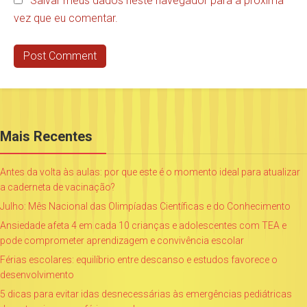
Salvar meus dados neste navegador para a próxima
vez que eu comentar.
Mais Recentes
Antes da volta às aulas: por que este é o momento ideal para atualizar
a caderneta de vacinação?
Julho: Mês Nacional das Olimpíadas Científicas e do Conhecimento
Ansiedade afeta 4 em cada 10 crianças e adolescentes com TEA e
pode comprometer aprendizagem e convivência escolar
Férias escolares: equilíbrio entre descanso e estudos favorece o
desenvolvimento
5 dicas para evitar idas desnecessárias às emergências pediátricas