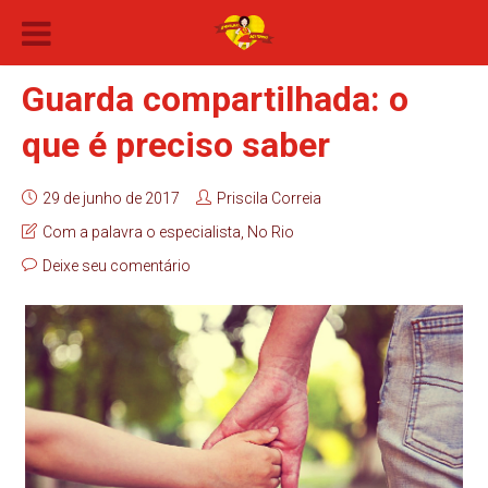
Guarda compartilhada: o
que é preciso saber
29 de junho de 2017
Priscila Correia
Com a palavra o especialista
,
No Rio
Deixe seu comentário