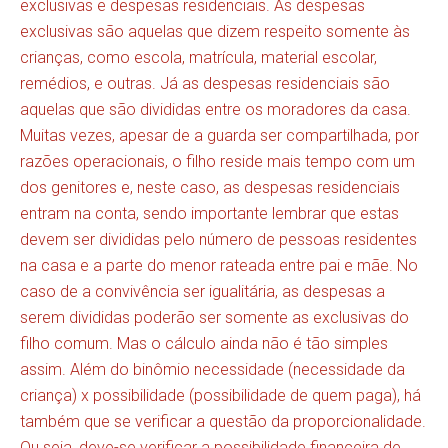
exclusivas e despesas residenciais. As despesas
exclusivas são aquelas que dizem respeito somente às
crianças, como escola, matrícula, material escolar,
remédios, e outras. Já as despesas residenciais são
aquelas que são divididas entre os moradores da casa.
Muitas vezes, apesar de a guarda ser compartilhada, por
razões operacionais, o filho reside mais tempo com um
dos genitores e, neste caso, as despesas residenciais
entram na conta, sendo importante lembrar que estas
devem ser divididas pelo número de pessoas residentes
na casa e a parte do menor rateada entre pai e mãe. No
caso de a convivência ser igualitária, as despesas a
serem divididas poderão ser somente as exclusivas do
filho comum. Mas o cálculo ainda não é tão simples
assim. Além do binômio necessidade (necessidade da
criança) x possibilidade (possibilidade de quem paga), há
também que se verificar a questão da proporcionalidade.
Ou seja, deve-se verificar a possibilidade financeira de