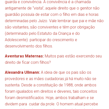
guarda e convivência. A convivência é a chamada
antigamente de “visita”, aquele direito que o genitor não
guardião possuía de estar com o filho em dias e horas
determinadas pelo Juízo. Vale lembrar que pai e mãe não
são visitantes, são conviventes e têm por obrigação
(determinado pelo Estatuto da Criança e do
Adolescente) participar do crescimento e
desenvolvimento dos filhos.
Aventuras Maternas:
Muitos pais estão exercendo seu
direito de ficar com filhos?
Alexandra Ullmann:
A ideia de que os pais são os
provedores e as mães cuidadoras já há muito não se
sustenta. Desde a constituição de 1988, onde ambos
foram igualados em direitos e deveres, tais conceitos
foram desmistificados. Hoje, ambos trabalham e se
dividem para cuidar da prole. O homem atual percebe