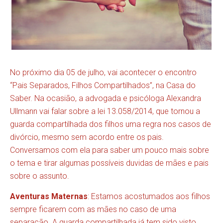
No próximo dia 05 de julho, vai acontecer o encontro
“Pais Separados, Filhos Compartilhados”, na Casa do
Saber. Na ocasião, a advogada e psicóloga Alexandra
Ullmann vai falar sobre a lei 13.058/2014, que tornou a
guarda compartilhada dos filhos uma regra nos casos de
divórcio, mesmo sem acordo entre os pais.
Conversamos com ela para saber um pouco mais sobre
o tema e tirar algumas possíveis duvidas de mães e pais
sobre o assunto.
Aventuras Maternas
: Estamos acostumados aos filhos
sempre ficarem com as mães no caso de uma
separação. A guarda compartilhada já tem sido visto