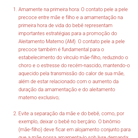
Amamente na primeira hora: O contato pele a pele
precoce entre mãe e filho e a amamentação na
primeira hora de vida do bebê representam
importantes estratégias para a promoção do
Aleitamento Materno (AM). O contato pele a pele
precoce também é fundamental para o
estabelecimento do vínculo mãe-filho, reduzindo o
choro e o estresse do recém-nascido, mantendo-o
aquecido pela transmissão do calor de sua mãe,
além de estar relacionado com o aumento da
duração da amamentação e do aleitamento
materno exclusivo;
Evite a separação da mãe e do bebê, como, por
exemplo, deixar o bebê no berçário. O binômio
(mãe-filho) deve ficar em alojamento conjunto para
que a mãe possa amamenta-lo sob livre demanda;