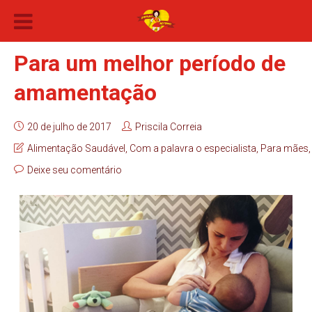
Para um melhor período de
amamentação
20 de julho de 2017
Priscila Correia
Alimentação Saudável
,
Com a palavra o especialista
,
Para mães
Deixe seu comentário