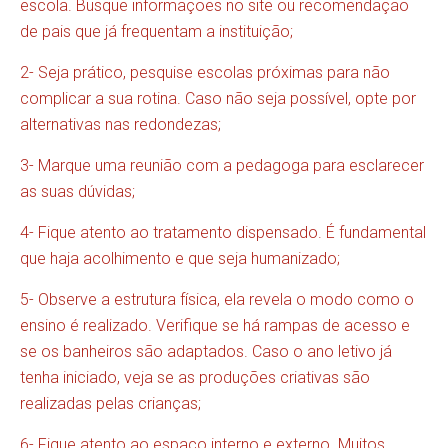
escola. Busque informações no site ou recomendação
de pais que já frequentam a instituição;
2- Seja prático, pesquise escolas próximas para não
complicar a sua rotina. Caso não seja possível, opte por
alternativas nas redondezas;
3- Marque uma reunião com a pedagoga para esclarecer
as suas dúvidas;
4- Fique atento ao tratamento dispensado. É fundamental
que haja acolhimento e que seja humanizado;
5- Observe a estrutura física, ela revela o modo como o
ensino é realizado. Verifique se há rampas de acesso e
se os banheiros são adaptados. Caso o ano letivo já
tenha iniciado, veja se as produções criativas são
realizadas pelas crianças;
6- Fique atento ao espaço interno e externo. Muitos