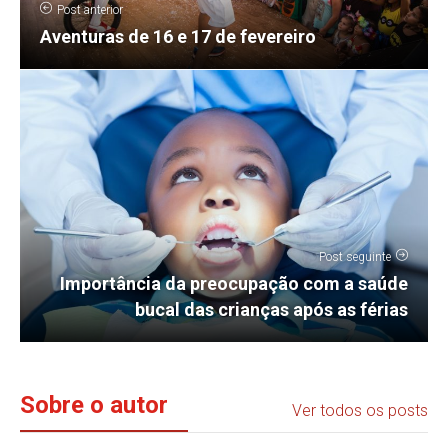
Post anterior
Aventuras de 16 e 17 de fevereiro
Post seguinte
Importância da preocupação com a saúde
bucal das crianças após as férias
Sobre o autor
Ver todos os posts