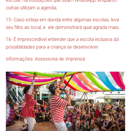
escola. Há instituições que usam WhatsApp, enquanto
outras utilizam a agenda;
15- Caso esteja em dúvida entre algumas escolas, leve
seu filho ao local, e ele demonstrará qual agrada mais;
16- É imprescindível entender que a escola inclusiva dá
possibilidades para a criança se desenvolver.
Informações: Assessoria de Imprensa