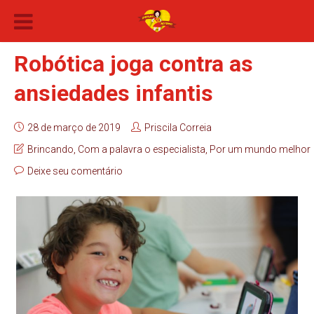
Robótica joga contra as
ansiedades infantis
28 de março de 2019
Priscila Correia
Brincando
,
Com a palavra o especialista
,
Por um mundo melhor
Deixe seu comentário