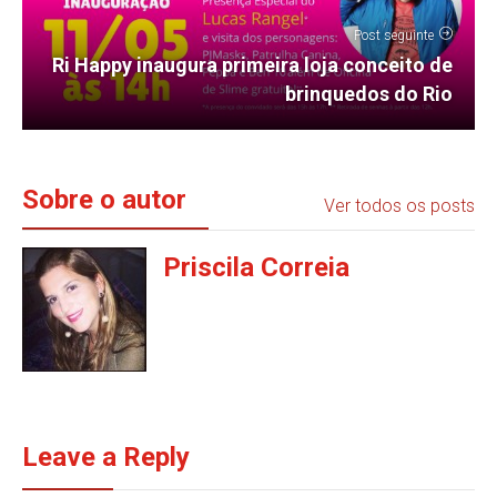
Post seguinte
Ri Happy inaugura primeira loja conceito de
brinquedos do Rio
Sobre o autor
Ver todos os posts
Priscila Correia
Leave a Reply