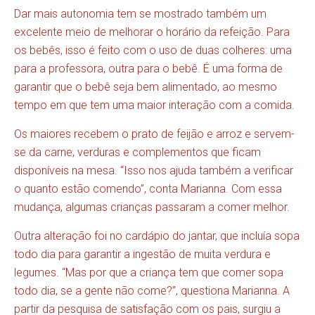
Dar mais autonomia tem se mostrado também um
excelente meio de melhorar o horário da refeição. Para
os bebês, isso é feito com o uso de duas colheres: uma
para a professora, outra para o bebê. É uma forma de
garantir que o bebê seja bem alimentado, ao mesmo
tempo em que tem uma maior interação com a comida.
Os maiores recebem o prato de feijão e arroz e servem-
se da carne, verduras e complementos que ficam
disponíveis na mesa. “Isso nos ajuda também a verificar
o quanto estão comendo”, conta Marianna. Com essa
mudança, algumas crianças passaram a comer melhor.
Outra alteração foi no cardápio do jantar, que incluía sopa
todo dia para garantir a ingestão de muita verdura e
legumes. “Mas por que a criança tem que comer sopa
todo dia, se a gente não come?”, questiona Marianna. A
partir da pesquisa de satisfação com os pais, surgiu a