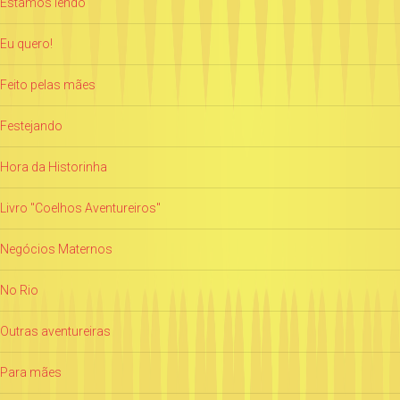
Estamos lendo
Eu quero!
Feito pelas mães
Festejando
Hora da Historinha
Livro "Coelhos Aventureiros"
Negócios Maternos
No Rio
Outras aventureiras
Para mães