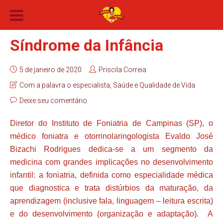
Síndrome da Infância
5 de janeiro de 2020
Priscila Correia
Com a palavra o especialista
,
Saúde e Qualidade de Vida
Deixe seu comentário
Diretor do Instituto de Foniatria de Campinas (SP), o
médico foniatra e otorrinolaringologista Evaldo José
Bizachi Rodrigues dedica-se a um segmento da
medicina com grandes implicações no desenvolvimento
infantil: a foniatria, definida como especialidade médica
que diagnostica e trata distúrbios da maturação, da
aprendizagem (inclusive fala, linguagem – leitura escrita)
e do desenvolvimento (organização e adaptação)
.
A