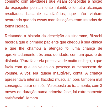
conjunto com atividades que visam consolidar a noção
de espaço/tempo na mente infantil, o foniatra alcançou
resultados bastante satisfatórios, que não vinham
ocorrendo quando essas manifestações eram tratadas de
forma isolada.
Relatando a história da descrição da síndrome, Bizachi
recorda que o primeiro paciente que chegou à sua clínica
e que lhe chamou a atenção foi uma criança de
aproximadamente três anos de idade, com um quadro de
disfonia. “Para falar ela precisava de muito esforço, o que
fazia com que as veias do pescoço aumentassem de
volume. A voz era quase inaudível”, conta. A criança
apresentava intensa flacidez muscular, pois também mal
conseguia parar em pé. “A resposta ao tratamento, com 3
meses de duração numa primeira fase, foi extremamente
satisfatória”, lembra
.