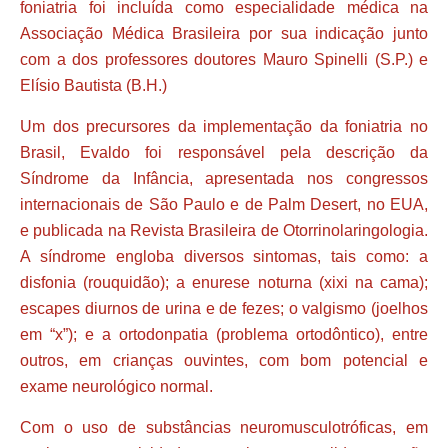
foniatria foi incluída como especialidade médica na
Associação Médica Brasileira por sua indicação junto
com a dos professores doutores Mauro Spinelli (S.P.) e
Elísio Bautista (B.H.)
Um dos precursores da implementação da foniatria no
Brasil, Evaldo foi responsável pela descrição da
Síndrome da Infância, apresentada nos congressos
internacionais de São Paulo e de Palm Desert, no EUA,
e publicada na Revista Brasileira de Otorrinolaringologia.
A síndrome engloba diversos sintomas, tais como: a
disfonia (rouquidão); a enurese noturna (xixi na cama);
escapes diurnos de urina e de fezes; o valgismo (joelhos
em “x”); e a ortodonpatia (problema ortodôntico), entre
outros, em crianças ouvintes, com bom potencial e
exame neurológico normal.
Com o uso de substâncias neuromusculotróficas, em