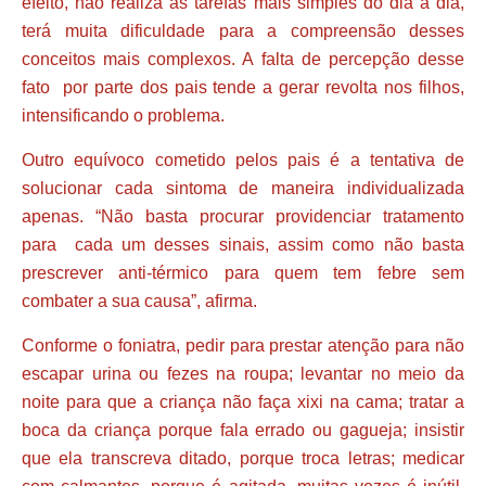
efeito, não realiza as tarefas mais simples do dia a dia,
terá muita dificuldade para a compreensão desses
conceitos mais complexos. A falta de percepção desse
fato por parte dos pais tende a gerar revolta nos filhos,
intensificando o problema.
Outro equívoco cometido pelos pais é a tentativa de
solucionar cada sintoma de maneira individualizada
apenas. “Não basta procurar providenciar tratamento
para cada um desses sinais, assim como não basta
prescrever anti-térmico para quem tem febre sem
combater a sua causa”, afirma.
Conforme o foniatra, pedir para prestar atenção para não
escapar urina ou fezes na roupa; levantar no meio da
noite para que a criança não faça xixi na cama; tratar a
boca da criança porque fala errado ou gagueja; insistir
que ela transcreva ditado, porque troca letras; medicar