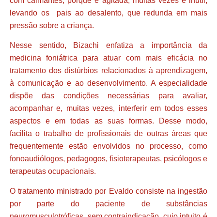
com calmantes, porque é agitada, muitas vezes é inútil,
levando os pais ao desalento, que redunda em mais
pressão sobre a criança.
Nesse sentido, Bizachi enfatiza a importância da
medicina foniátrica para atuar com mais eficácia no
tratamento dos distúrbios relacionados à aprendizagem,
à comunicação e ao desenvolvimento. A especialidade
dispõe das condições necessárias para avaliar,
acompanhar e, muitas vezes, interferir em todos esses
aspectos e em todas as suas formas. Desse modo,
facilita o trabalho de profissionais de outras áreas que
frequentemente estão envolvidos no processo, como
fonoaudiólogos, pedagogos, fisioterapeutas, psicólogos e
terapeutas ocupacionais.
O tratamento ministrado por Evaldo consiste na ingestão
por parte do paciente de substâncias
neuromusculotróficas, sem contraindicação, cujo intuito é