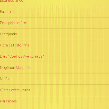
Estamos lendo
Eu quero!
Feito pelas mães
Festejando
Hora da Historinha
Livro "Coelhos Aventureiros"
Negócios Maternos
No Rio
Outras aventureiras
Para mães