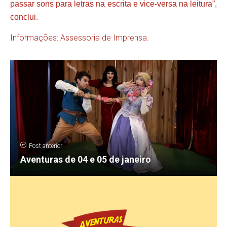
passar sons para letras na escrita e vice-versa na leitura”,
conclui.
Informações: Assessoria de Imprensa.
Post anterior
Aventuras de 04 e 05 de janeiro