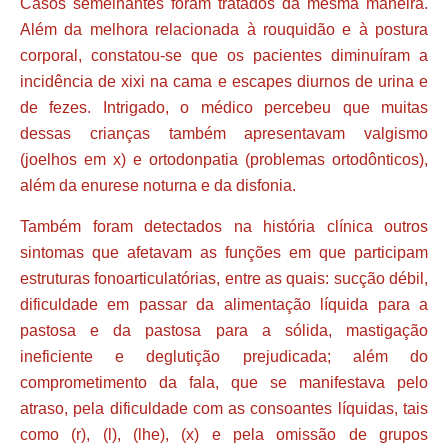
Casos semelhantes foram tratados da mesma maneira.
Além da melhora relacionada à rouquidão e à postura
corporal, constatou-se que os pacientes diminuíram a
incidência de xixi na cama e escapes diurnos de urina e
de fezes. Intrigado, o médico percebeu que muitas
dessas crianças também apresentavam valgismo
(joelhos em x) e ortodonpatia (problemas ortodônticos),
além da enurese noturna e da disfonia.
Também foram detectados na história clínica outros
sintomas que afetavam as funções em que participam
estruturas fonoarticulatórias, entre as quais: sucção débil,
dificuldade em passar da alimentação líquida para a
pastosa e da pastosa para a sólida, mastigação
ineficiente e deglutição prejudicada; além do
comprometimento da fala, que se manifestava pelo
atraso, pela dificuldade com as consoantes líquidas, tais
como (r), (l), (lhe), (x) e pela omissão de grupos