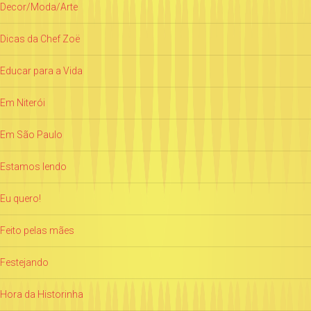
Decor/Moda/Arte
Dicas da Chef Zoë
Educar para a Vida
Em Niterói
Em São Paulo
Estamos lendo
Eu quero!
Feito pelas mães
Festejando
Hora da Historinha