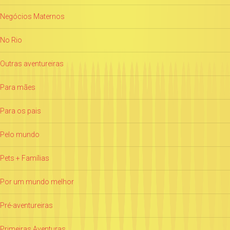
Negócios Maternos
No Rio
Outras aventureiras
Para mães
Para os pais
Pelo mundo
Pets + Famílias
Por um mundo melhor
Pré-aventureiras
Primeiras Aventuras