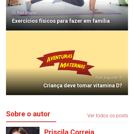
Post anterior
Exercícios físicos para fazer em família
Post seguinte
Criança deve tomar vitamina D?
Sobre o autor
Ver todos os posts
Priscila Correia