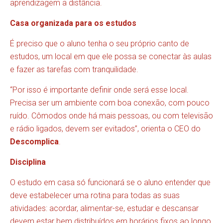
aprendizagem a distância.
Casa organizada para os estudos
É preciso que o aluno tenha o seu próprio canto de
estudos, um local em que ele possa se conectar às aulas
e fazer as tarefas com tranquilidade.
“Por isso é importante definir onde será esse local.
Precisa ser um ambiente com boa conexão, com pouco
ruído. Cômodos onde há mais pessoas, ou com televisão
e rádio ligados, devem ser evitados”, orienta o CEO do
Descomplica
.
Disciplina
O estudo em casa só funcionará se o aluno entender que
deve estabelecer uma rotina para todas as suas
atividades: acordar, alimentar-se, estudar e descansar
devem estar bem distribuídos em horários fixos ao longo