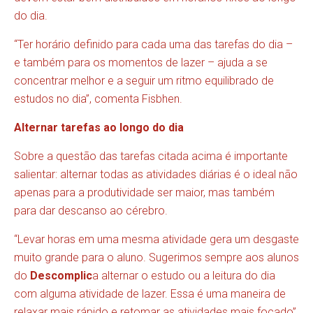
do dia.
“Ter horário definido para cada uma das tarefas do dia –
e também para os momentos de lazer – ajuda a se
concentrar melhor e a seguir um ritmo equilibrado de
estudos no dia”, comenta Fisbhen.
Alternar tarefas ao longo do dia
Sobre a questão das tarefas citada acima é importante
salientar: alternar todas as atividades diárias é o ideal não
apenas para a produtividade ser maior, mas também
para dar descanso ao cérebro.
“Levar horas em uma mesma atividade gera um desgaste
muito grande para o aluno. Sugerimos sempre aos alunos
do
Descomplic
a alternar o estudo ou a leitura do dia
com alguma atividade de lazer. Essa é uma maneira de
relaxar mais rápido e retomar as atividades mais focado”,