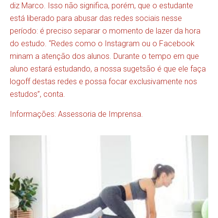
diz Marco. Isso não significa, porém, que o estudante
está liberado para abusar das redes sociais nesse
período: é preciso separar o momento de lazer da hora
do estudo. “Redes como o Instagram ou o Facebook
minam a atenção dos alunos. Durante o tempo em que
aluno estará estudando, a nossa sugetsão é que ele faça
logoff destas redes e possa focar exclusivamente nos
estudos”, conta.
Informações: Assessoria de Imprensa.