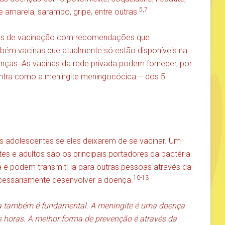
5,7
e amarela, sarampo, gripe, entre outras.
ios de vacinação com recomendações que
m vacinas que atualmente só estão disponíveis na
anças. As vacinas da rede privada podem fornecer, por
ntra como a meningite meningocócica – dos 5
adolescentes se eles deixarem de se vacinar. Um
s e adultos são os principais portadores da bactéria
e podem transmití-la para outras pessoas através da
10-13
necessariamente desenvolver a doença.
ria também é fundamental. A meningite é uma doença
s horas. A melhor forma de prevenção é através da