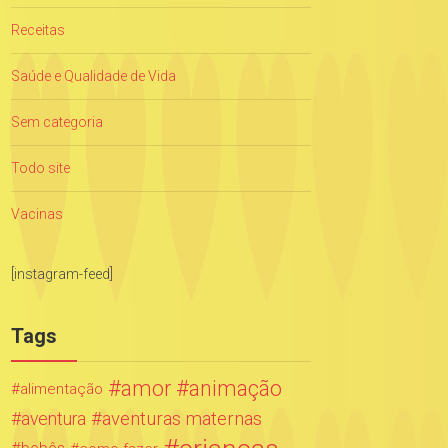
Receitas
Saúde e Qualidade de Vida
Sem categoria
Todo site
Vacinas
[instagram-feed]
Tags
amor
animação
alimentação
aventuras maternas
aventura