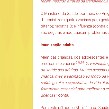
recém-nascido através da transferência 
O Ministério da Saúde, por meio do Pro
disponibilizam quatro vacinas para gestan
tétano); hepatite B; e influenza (contra g
são seguras e não causam problemas 
Imunização adulta
Além das crianças, dos adolescentes e
5,8,19
precisam se vacinar.
“A vacinação
da saúde dos adultos. Muitas pessoas
criança, mas a vacinação ao longo da v
saúde geral e a expectativa de vida. É
ferramenta essencial para melhorar o e
doenças”
, conta.
Para este público, o Ministério da Saúde 