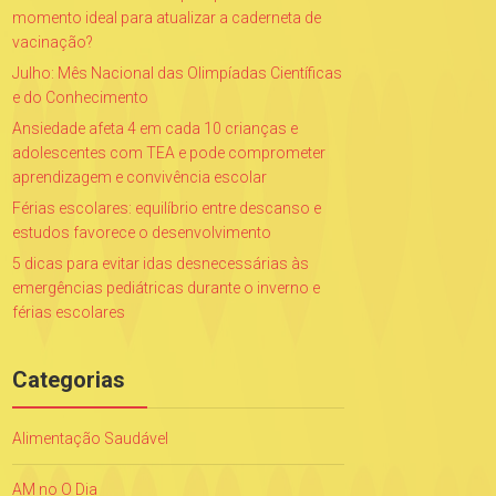
momento ideal para atualizar a caderneta de
vacinação?
Julho: Mês Nacional das Olimpíadas Científicas
e do Conhecimento
Ansiedade afeta 4 em cada 10 crianças e
adolescentes com TEA e pode comprometer
aprendizagem e convivência escolar
Férias escolares: equilíbrio entre descanso e
estudos favorece o desenvolvimento
5 dicas para evitar idas desnecessárias às
emergências pediátricas durante o inverno e
férias escolares
Categorias
Alimentação Saudável
AM no O Dia