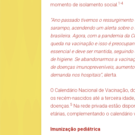
1-4
momento de isolamento social.
“Ano passado tivemos o ressurgimento 
sarampo, acendendo um alerta sobre o r
brasileira. Agora, com a pandemia d
queda na vacinação e isso é preocupant
essencial e deve ser mantida, seguindo 
de higiene. Se abandonarmos a vacinaç
de doenças imunopreveníveis, aumento
demanda nos hospitais”
, alerta.
O Calendário Nacional de Vacinação, do 
os recém-nascidos até a terceira idade
5
doenças.
Na rede privada estão dispon
etárias, complementando o calendário v
Imunização pediátrica