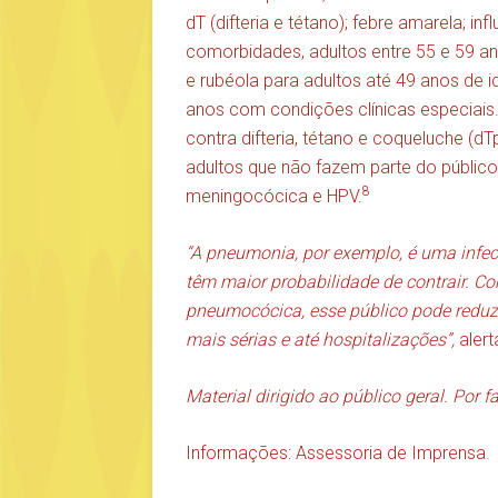
dT (difteria e tétano); febre amarela; i
comorbidades, adultos entre 55 e 59 
e rubéola para adultos até 49 anos de 
anos com condições clínicas especiais
contra difteria, tétano e coqueluche (dT
adultos que não fazem parte do público 
8
meningocócica e HPV.
“A pneumonia, por exemplo, é uma infe
têm maior probabilidade de contrair. C
pneumocócica, esse público pode reduzir
mais sérias e até hospitalizações”,
alert
Material dirigido ao público geral. Por f
Informações: Assessoria de Imprensa.