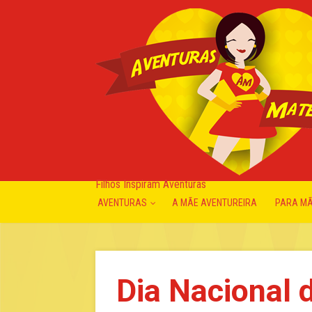
Filhos Inspiram Aventuras
AVENTURAS
A MÃE AVENTUREIRA
PARA M
Dia Nacional 