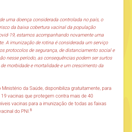
de uma doença considerada controlada no país, o
isco da baixa cobertura vacinal da população
a Covid-19, estamos acompanhando novamente uma
e. A imunização de rotina é considerada um serviço
os protocolos de segurança, de distanciamento social e
ão nesse período, as consequências podem ser surtos
 de morbidade e mortalidade e um crescimento da
Ministério da Saúde, disponibiliza gratuitamente, para
, 19 vacinas que protegem contra mais de 40
íveis vacinas para a imunização de todas as faixas
8
acinal do PNI.