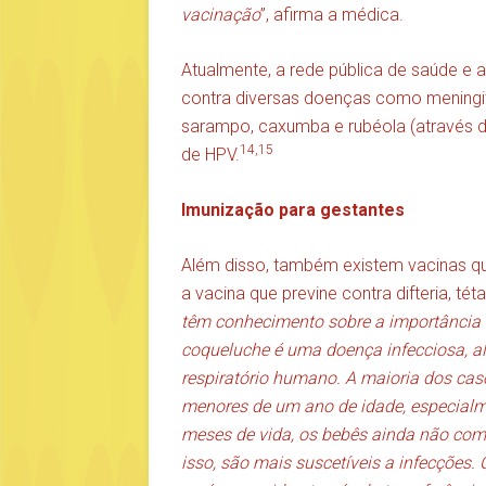
vacinação
”, afirma a médica.
Atualmente, a rede pública de saúde e 
contra diversas doenças como meningit
sarampo, caxumba e rubéola (através da v
14,15
de HPV.
Imunização para gestantes
Além disso, também existem vacinas q
a vacina que previne contra difteria, té
têm conhecimento sobre a importância 
coqueluche é uma doença infecciosa, a
respiratório humano. A maioria dos cas
menores de um ano de idade, especialme
meses de vida, os bebês ainda não com
isso, são mais suscetíveis a infecções.