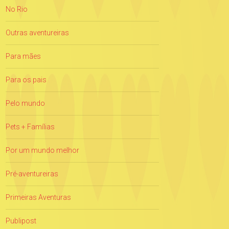
No Rio
Outras aventureiras
Para mães
Para os pais
Pelo mundo
Pets + Famílias
Por um mundo melhor
Pré-aventureiras
Primeiras Aventuras
Publipost