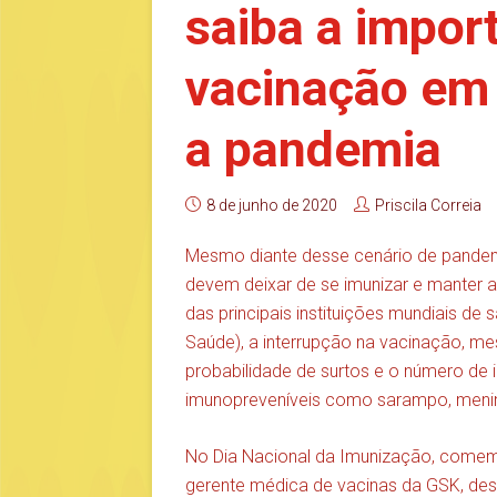
saiba a impor
vacinação em
a pandemia
8 de junho de 2020
Priscila Correia
Mesmo diante desse cenário de pandemi
devem deixar de se imunizar e manter 
das principais instituições mundiais de 
Saúde), a interrupção na vacinação, m
probabilidade de surtos e o número de 
imunopreveníveis como sarampo, mening
No Dia Nacional da Imunização, comem
gerente médica de vacinas da GSK, de