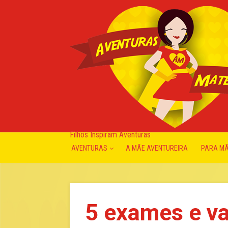
Filhos Inspiram Aventuras
AVENTURAS
A MÃE AVENTUREIRA
PARA M
5 exames e va