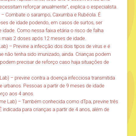
necessitam reforçar anualmente”, explica o especialista.
ab) – Combate o sarampo, Caxumba e Rubéola. É
eses de idade podendo, em casos de surtos, ser
 idade. Como nessa faixa etária o risco de falha
s mais 2 doses após 12 meses de idade.
b) – Previne a infecção dos dois tipos de vírus e é
ue não tenha sido imunizado, ainda. Crianças podem
podem precisar de reforço caso haja situações de
ab) – previne contra a doença infecciosa transmitida
 e urbanos. Pessoas a partir de 9 meses de idade
rço aos 4 anos.
Home Lab) – Também conhecida como dTpa, previne três
É indicada para crianças a partir de 4 anos, além de