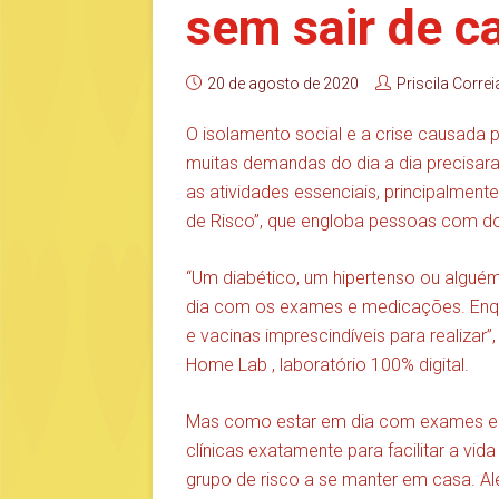
sem sair de c
20 de agosto de 2020
Priscila Correi
O isolamento social e a crise causada
muitas demandas do dia a dia precisara
as atividades essenciais, principalmen
de Risco”, que engloba pessoas com do
“Um diabético, um hipertenso ou alguém
dia com os exames e medicações. Enq
e vacinas imprescindíveis para realizar
Home Lab , laboratório 100% digital.
Mas como estar em dia com exames e va
clínicas exatamente para facilitar a vi
grupo de risco a se manter em casa. A