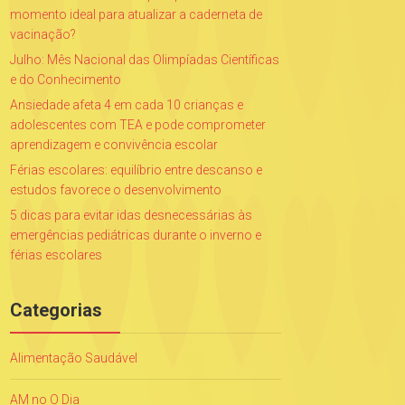
momento ideal para atualizar a caderneta de
vacinação?
Julho: Mês Nacional das Olimpíadas Científicas
e do Conhecimento
Ansiedade afeta 4 em cada 10 crianças e
adolescentes com TEA e pode comprometer
aprendizagem e convivência escolar
Férias escolares: equilíbrio entre descanso e
estudos favorece o desenvolvimento
5 dicas para evitar idas desnecessárias às
emergências pediátricas durante o inverno e
férias escolares
Categorias
Alimentação Saudável
AM no O Dia