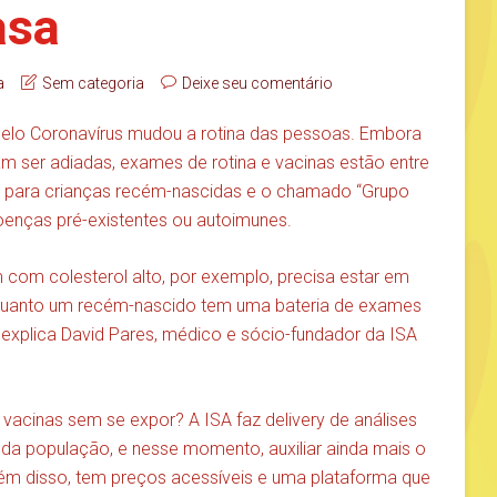
asa
a
Sem categoria
Deixe seu comentário
 pelo Coronavírus mudou a rotina das pessoas. Embora
m ser adiadas, exames de rotina e vacinas estão entre
te para crianças recém-nascidas e o chamado “Grupo
enças pré-existentes ou autoimunes.
 com colesterol alto, por exemplo, precisa estar em
uanto um recém-nascido tem uma bateria de exames
”, explica David Pares, médico e sócio-fundador da ISA
cinas sem se expor? A ISA faz delivery de análises
da da população, e nesse momento, auxiliar ainda mais o
lém disso, tem preços acessíveis e uma plataforma que