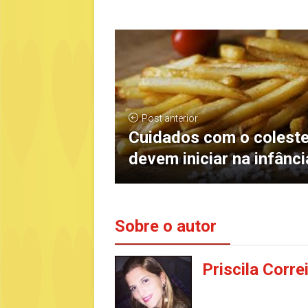
Post anterior
Cuidados com o coleste
devem iniciar na infânci
Sobre o autor
Priscila Corre