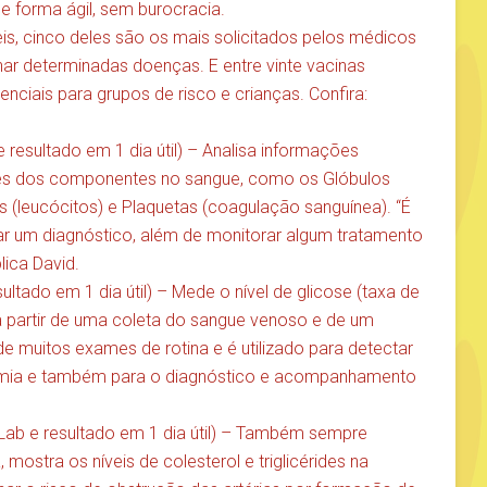
de forma ágil, sem burocracia.
is, cinco deles são os mais solicitados pelos médicos
ar determinadas doenças. E entre vinte vacinas
enciais para grupos de risco e crianças. Confira:
esultado em 1 dia útil) – Analisa informações
ades dos componentes no sangue, como os Glóbulos
 (leucócitos) e Plaquetas (coagulação sanguínea). “É
ar um diagnóstico, além de monitorar algum tratamento
lica David.
ltado em 1 dia útil) – Mede o nível de glicose (taxa de
 a partir de uma coleta do sangue venoso e de um
de muitos exames de rotina e é utilizado para detectar
cemia e também para o diagnóstico e acompanhamento
Lab e resultado em 1 dia útil) – Também sempre
mostra os níveis de colesterol e triglicérides na