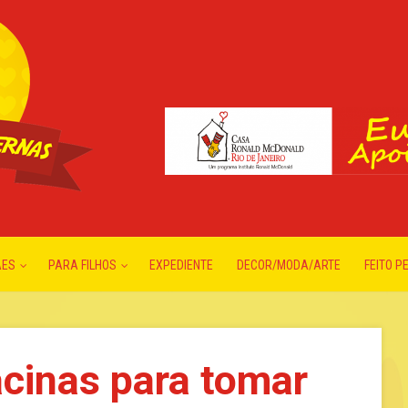
ÃES
PARA FILHOS
EXPEDIENTE
DECOR/MODA/ARTE
FEITO P
cinas para tomar