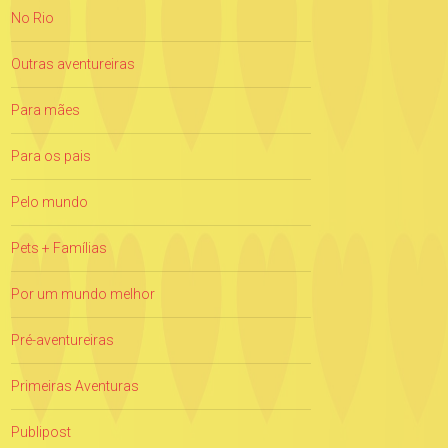
No Rio
Outras aventureiras
Para mães
Para os pais
Pelo mundo
Pets + Famílias
Por um mundo melhor
Pré-aventureiras
Primeiras Aventuras
Publipost