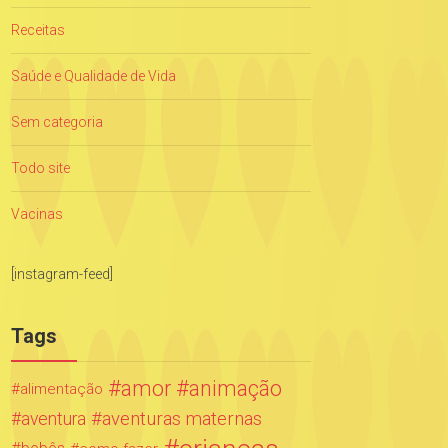
Receitas
Saúde e Qualidade de Vida
Sem categoria
Todo site
Vacinas
[instagram-feed]
Tags
amor
animação
alimentação
aventuras maternas
aventura