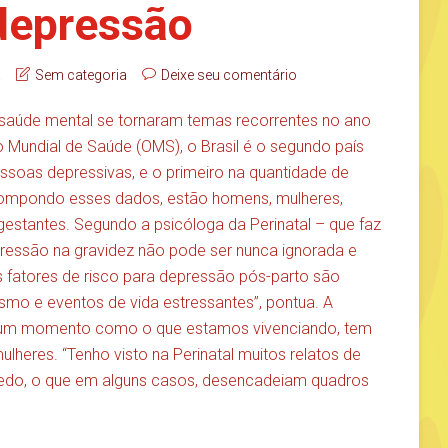
depressão
a
Sem categoria
Deixe seu comentário
saúde mental se tornaram temas recorrentes no ano
Mundial de Saúde (OMS), o Brasil é o segundo país
oas depressivas, e o primeiro na quantidade de
ompondo esses dados, estão homens, mulheres,
gestantes. Segundo a psicóloga da Perinatal – que faz
epressão na gravidez não pode ser nunca ignorada e
ns fatores de risco para depressão pós-parto são
ismo e eventos de vida estressantes”, pontua. A
a num momento como o que estamos vivenciando, tem
lheres. “Tenho visto na Perinatal muitos relatos de
edo, o que em alguns casos, desencadeiam quadros