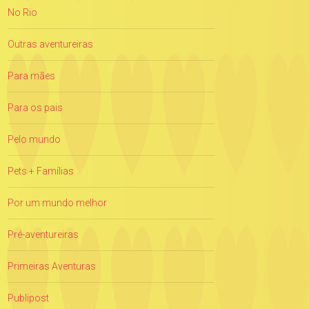
No Rio
Outras aventureiras
Para mães
Para os pais
Pelo mundo
Pets + Famílias
Por um mundo melhor
Pré-aventureiras
Primeiras Aventuras
Publipost