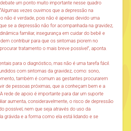
m debate um ponto muito importante nesse quadro
. “Algumas vezes ouvimos que a depressão na
so não é verdade, pois não é apenas devido uma
 que se a depressão não for acompanhada na gravidez,
dinâmica familiar, insegurança em cuidar do bebê e
odem contribuir para que os sintomas piorem no
 procurar tratamento o mais breve possível”, aponta.
tais para o diagnóstico, mas não é uma tarefa fácil.
undidos com sintomas da gravidez, como: sono,
 momento, também é comum as gestantes procurarem
e vir de pessoas próximas, que a conheçam bem e a
 “A rede de apoio é importante para dar um suporte
iliar aumenta, consideravelmente, o risco de depressão
ndo possível, nem que seja através do uso da
a grávida e a forma como ela está lidando e se