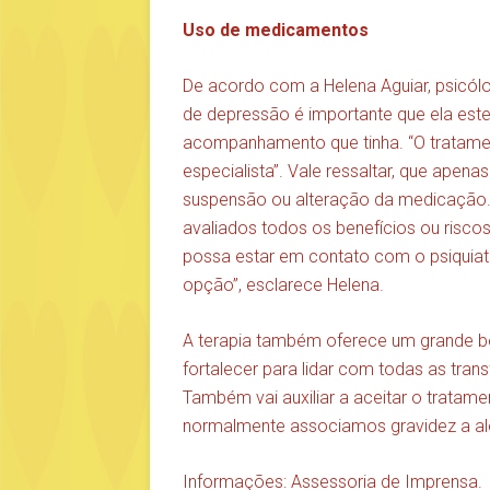
Uso de medicamentos
De acordo com a Helena Aguiar, psicólog
de depressão é importante que ela es
acompanhamento que tinha. “O tratame
especialista”. Vale ressaltar, que apen
suspensão ou alteração da medicação. 
avaliados todos os benefícios ou risco
possa estar em contato com o psiquiatra
opção”, esclarece Helena.
A terapia também oferece um grande ben
fortalecer para lidar com todas as tr
Também vai auxiliar a aceitar o tratamen
normalmente associamos gravidez a aleg
Informações: Assessoria de Imprensa.