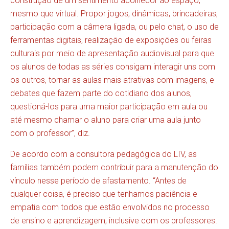
construção de um sentimento acolhedor ao espaço,
mesmo que virtual. Propor jogos, dinâmicas, brincadeiras,
participação com a câmera ligada, ou pelo chat, o uso de
ferramentas digitais, realização de exposições ou feiras
culturais por meio de apresentação audiovisual para que
os alunos de todas as séries consigam interagir uns com
os outros, tornar as aulas mais atrativas com imagens, e
debates que fazem parte do cotidiano dos alunos,
questioná-los para uma maior participação em aula ou
até mesmo chamar o aluno para criar uma aula junto
com o professor”, diz.
De acordo com a consultora pedagógica do LIV, as
famílias também podem contribuir para a manutenção do
vínculo nesse período de afastamento. “Antes de
qualquer coisa, é preciso que tenhamos paciência e
empatia com todos que estão envolvidos no processo
de ensino e aprendizagem, inclusive com os professores.