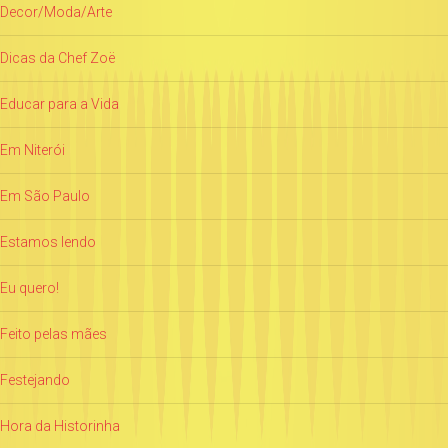
Decor/Moda/Arte
Dicas da Chef Zoë
Educar para a Vida
Em Niterói
Em São Paulo
Estamos lendo
Eu quero!
Feito pelas mães
Festejando
Hora da Historinha