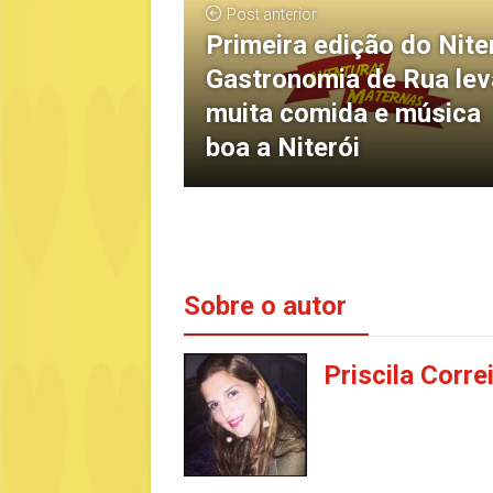
Post anterior
Primeira edição do Nite
Gastronomia de Rua lev
muita comida e música
boa a Niterói
Sobre o autor
Priscila Corre