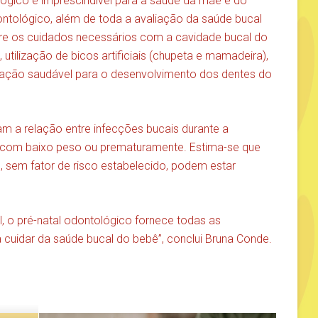
lógico é imprescindível para a saúde da mãe e do
ntológico, além de toda a avaliação da saúde bucal
re os cuidados necessários com a cavidade bucal do
utilização de bicos artificiais (chupeta e mamadeira),
tação saudável para o desenvolvimento dos dentes do
m a relação entre infecções bucais durante a
r com baixo peso ou prematuramente. Estima-se que
 sem fator de risco estabelecido, podem estar
, o pré-natal odontológico fornece todas as
cuidar da saúde bucal do bebê”, conclui Bruna Conde.