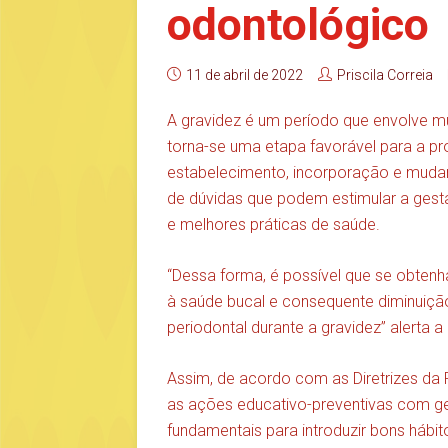
odontológico
11 de abril de 2022
Priscila Correia
A gravidez é um período que envolve m
torna-se uma etapa favorável para a pr
estabelecimento, incorporação e mudan
de dúvidas que podem estimular a gesta
e melhores práticas de saúde.
“Dessa forma, é possível que se obten
à saúde bucal e consequente diminuiçã
periodontal durante a gravidez” alerta a
Assim, de acordo com as Diretrizes da 
as ações educativo-preventivas com ge
fundamentais para introduzir bons hábit