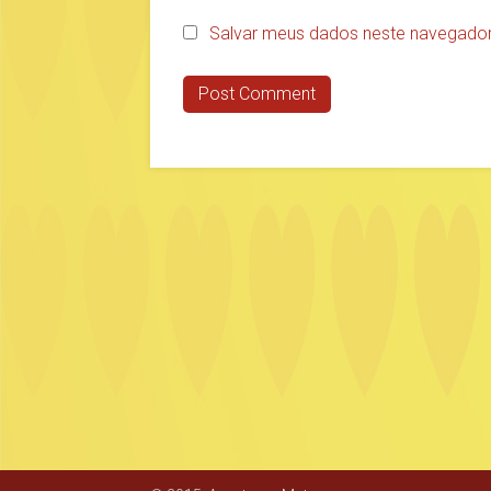
Salvar meus dados neste navegador