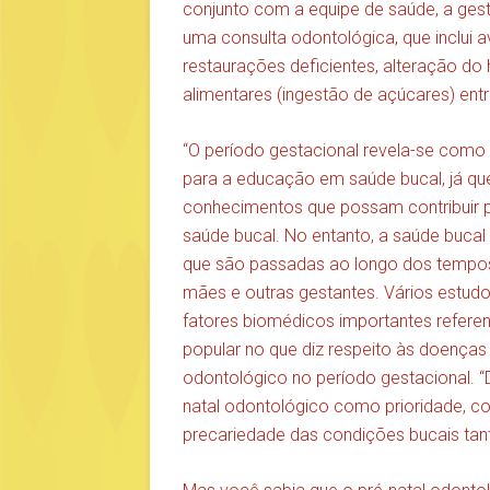
conjunto com a equipe de saúde, a gesta
uma consulta odontológica, que inclui 
restaurações deficientes, alteração do 
alimentares (ingestão de açúcares) entr
“O período gestacional revela-se como
para a educação em saúde bucal, já qu
conhecimentos que possam contribuir p
saúde bucal. No entanto, a saúde bucal
que são passadas ao longo dos tempos,
mães e outras gestantes. Vários estu
fatores biomédicos importantes refere
popular no que diz respeito às doença
odontológico no período gestacional. 
natal odontológico como prioridade, co
precariedade das condições bucais tan