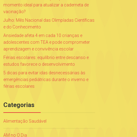
momento ideal para atualizar a caderneta de
vacinação?
Julho: Mês Nacional das Olimpíadas Científicas
e do Conhecimento
Ansiedade afeta 4 em cada 10 crianças e
adolescentes com TEA e pode comprometer
aprendizagem e convivência escolar
Férias escolares: equilíbrio entre descanso e
estudos favorece o desenvolvimento
5 dicas para evitar idas desnecessárias às
emergências pediátricas durante o inverno e
férias escolares
Categorias
Alimentação Saudável
AM no O Dia