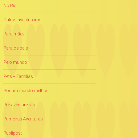
No Rio
Outras aventureiras
Para mães
Para os pais
Pelo mundo
Pets + Famílias
Por um mundo melhor
Pré-aventureiras
Primeiras Aventuras
Publipost