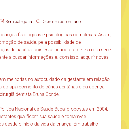
Sem categoria
Deixe seu comentário
udanças fisiológicas e psicológicas complexas. Assim,
omoção de saúde, pela possibilidade de
ças de hábitos, pois esse período remete a uma série
nte a buscar informações e, com isso, adquirir novas
ham melhorias no autocuidado da gestante em relação
o do aparecimento de cáries dentárias e da doença
 cirurgiã dentista Bruna Conde.
Política Nacional de Saúde Bucal propostas em 2004,
stantes qualificam sua saúde e tornam-se
os desde o início da vida da criança. Em trabalho