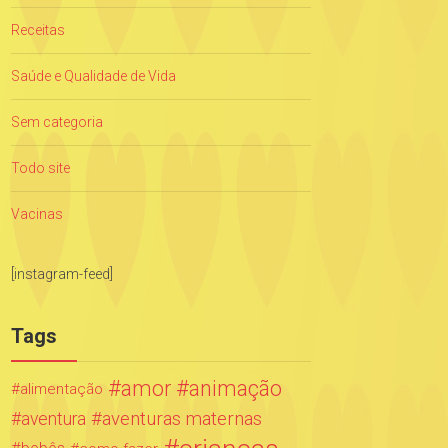
Receitas
Saúde e Qualidade de Vida
Sem categoria
Todo site
Vacinas
[instagram-feed]
Tags
amor
animação
alimentação
aventuras maternas
aventura