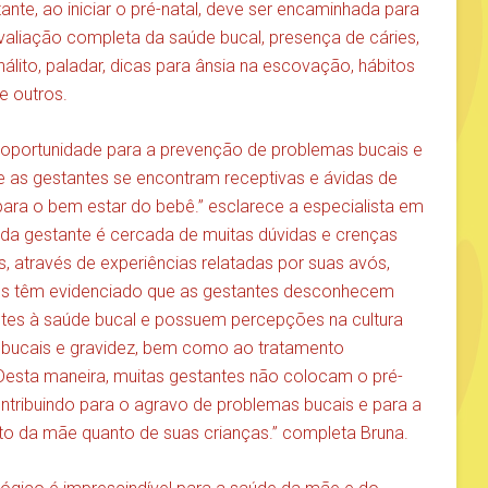
nte, ao iniciar o pré-natal, deve ser encaminhada para
avaliação completa da saúde bucal, presença de cáries,
hálito, paladar, dicas para ânsia na escovação, hábitos
e outros.
 oportunidade para a prevenção de problemas bucais e
e as gestantes se encontram receptivas e ávidas de
ara o bem estar do bebê.” esclarece a especialista em
 da gestante é cercada de muitas dúvidas e crenças
 através de experiências relatadas por suas avós,
dos têm evidenciado que as gestantes desconhecem
ntes à saúde bucal e possuem percepções na cultura
s bucais e gravidez, bem como ao tratamento
“Desta maneira, muitas gestantes não colocam o pré-
ntribuindo para o agravo de problemas bucais e para a
to da mãe quanto de suas crianças.” completa Bruna.