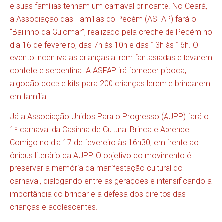
e suas famílias tenham um carnaval brincante. No Ceará,
a Associação das Famílias do Pecém (ASFAP) fará o
“Bailinho da Guiomar”, realizado pela creche de Pecém no
dia 16 de fevereiro, das 7h às 10h e das 13h às 16h. O
evento incentiva as crianças a irem fantasiadas e levarem
confete e serpentina. A ASFAP irá fornecer pipoca,
algodão doce e kits para 200 crianças lerem e brincarem
em família.
Já a Associação Unidos Para o Progresso (AUPP) fará o
1º carnaval da Casinha de Cultura: Brinca e Aprende
Comigo no dia 17 de fevereiro às 16h30, em frente ao
ônibus literário da AUPP. O objetivo do movimento é
preservar a memória da manifestação cultural do
carnaval, dialogando entre as gerações e intensificando a
importância do brincar e a defesa dos direitos das
crianças e adolescentes.