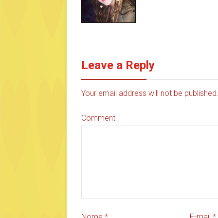
Leave a Reply
Your email address will not be publishe
Comment
Nome
*
E-mail
*