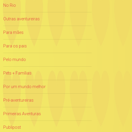
No Rio
Outras aventureiras
Para mães
Para os pais
Pelo mundo
Pets + Famílias
Por um mundo melhor
Pré-aventureiras
Primeiras Aventuras
Publipost