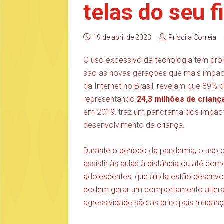
telas do seu f
19 de abril de 2023
Priscila Correia
O uso excessivo da tecnologia tem pr
são as novas gerações que mais impac
da Internet no Brasil, revelam que 89%
representando
24,3 milhões de crian
em 2019, traz um panorama dos impact
desenvolvimento da criança.
Durante o período da pandemia, o uso 
assistir às aulas à distância ou até co
adolescentes, que ainda estão desenvolv
podem gerar um comportamento alterado 
agressividade são as principais mudan