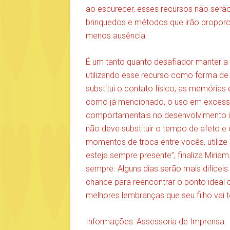
ao escurecer, esses recursos não serão u
brinquedos e métodos que irão propor
menos ausência.
É um tanto quanto desafiador manter a 
utilizando esse recurso como forma de 
substitui o contato físico, as memórias
como já mencionado, o uso em excesso 
comportamentais no desenvolvimento infa
não deve substituir o tempo de afeto e 
momentos de troca entre vocês, utilize
esteja sempre presente”, finaliza Miriam
sempre. Alguns dias serão mais difícei
chance para reencontrar o ponto ideal d
melhores lembranças que seu filho vai t
Informações: Assessoria de Imprensa.