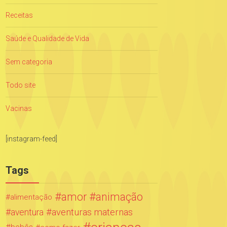
Receitas
Saúde e Qualidade de Vida
Sem categoria
Todo site
Vacinas
[instagram-feed]
Tags
amor
animação
alimentação
aventuras maternas
aventura