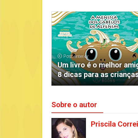
Post anterior
Um livro é o melhor ami
8 dicas para as criança
Sobre o autor
Priscila Corre