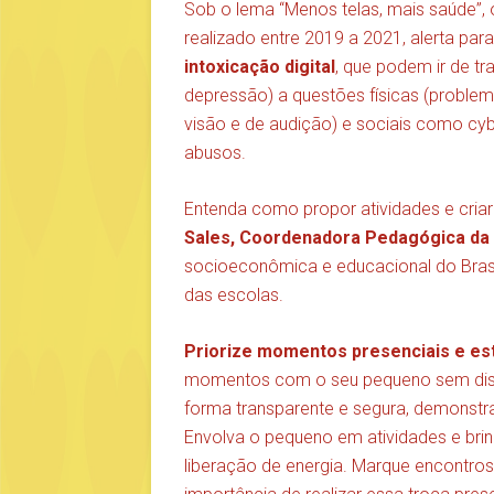
Sob o lema “Menos telas, mais saúde”,
realizado entre 2019 a 2021, alerta p
intoxicação digital
, que podem ir de tr
depressão) a questões físicas (proble
visão e de audição) e sociais como cyb
abusos.
Entenda como propor atividades e criar
Sales,
Coordenadora Pedagógica da 
socioeconômica e educacional do Brasi
das escolas.
Priorize momentos presenciais e es
momentos com o seu pequeno sem distr
forma transparente e segura, demonstran
Envolva o pequeno em atividades e bri
liberação de energia. Marque encontro