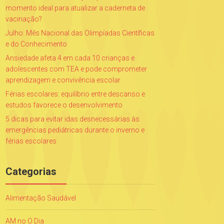
momento ideal para atualizar a caderneta de
vacinação?
Julho: Mês Nacional das Olimpíadas Científicas
e do Conhecimento
Ansiedade afeta 4 em cada 10 crianças e
adolescentes com TEA e pode comprometer
aprendizagem e convivência escolar
Férias escolares: equilíbrio entre descanso e
estudos favorece o desenvolvimento
5 dicas para evitar idas desnecessárias às
emergências pediátricas durante o inverno e
férias escolares
Categorias
Alimentação Saudável
AM no O Dia