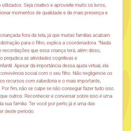
tilizados. Seja criativo e aproveite muito os livros,
cionar momentos de qualidade e de mais presença e
criançada fora da tela, já que muitas famílias acabam
distração para o filho, explica a coordenadora. “Nada
 e recordações que essa criança terá, além disso,
prejudica as atividades cognitivas e
ntil. Apesar da importância dessa ajuda virtual, ela
convivência social com o seu filho. Não negligencie os
 os recursos com sabedoria e o mais importante,
. Por fim, não se culpe se não conseguir fazer tudo isso
s que outros. Reconhecer e conversar sobre isso é uma
a sua família. Ter você por perto já é uma das
er deste período.