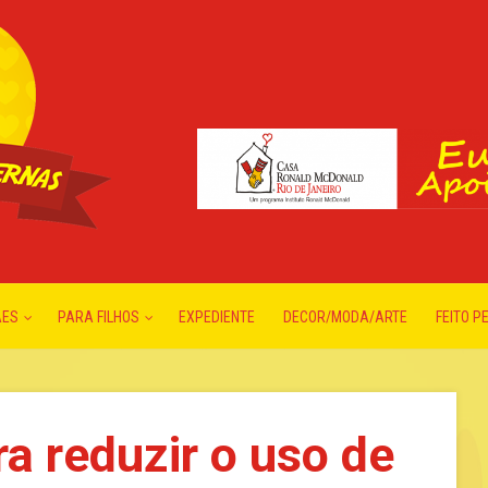
ÃES
PARA FILHOS
EXPEDIENTE
DECOR/MODA/ARTE
FEITO P
ra reduzir o uso de