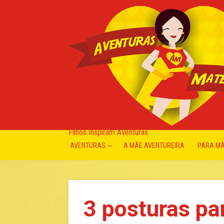
Filhos Inspiram Aventuras
AVENTURAS
A MÃE AVENTUREIRA
PARA M
3 posturas pa