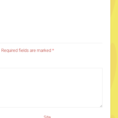
d. Required fields are marked
*
Site