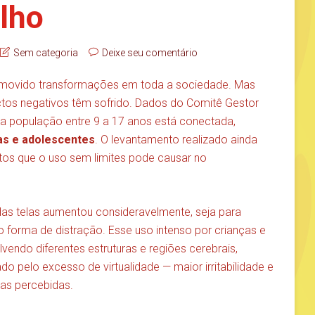
ilho
Sem categoria
Deixe seu comentário
omovido transformações em toda a sociedade. Mas
tos negativos têm sofrido. Dados do Comitê Gestor
 da população entre 9 a 17 anos está conectada,
ças e adolescentes
. O levantamento realizado ainda
os que o uso sem limites pode causar no
das telas aumentou consideravelmente, seja para
mo forma de distração. Esse uso intenso por crianças e
endo diferentes estruturas e regiões cerebrais,
pelo excesso de virtualidade — maior irritabilidade e
ças percebidas.