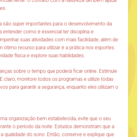
esencialmente. O contato com a natureza também ajuda
es.
ina são super importantes para o desenvolvimento da
 entender como é essencial ter disciplina e
mpenhar suas atividades com mais facilidade, além de
m ótimo recurso para utilizar é a prática nos esportes.
dade física e explore suas habilidades.
ças sobre o tempo que poderá ficar online. Estimule
E claro, monitore todos os programas e utilize todas
ivos para garantir a segurança, enquanto eles utilizam o
uma organização bem estabelecida, evite que o seu
rante o período da noite. Estudos demonstram que a
ta a qualidade do sono. Então, conserve e explique que