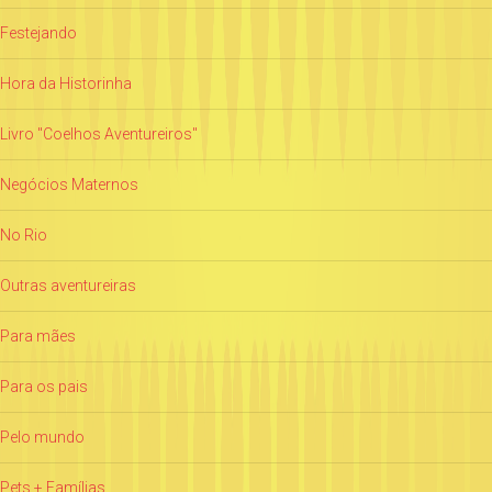
Festejando
Hora da Historinha
Livro "Coelhos Aventureiros"
Negócios Maternos
No Rio
Outras aventureiras
Para mães
Para os pais
Pelo mundo
Pets + Famílias