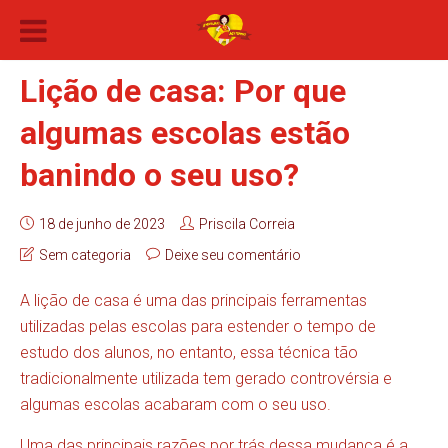
Lição de casa: Por que
algumas escolas estão
banindo o seu uso?
18 de junho de 2023
Priscila Correia
Sem categoria
Deixe seu comentário
A lição de casa é uma das principais ferramentas
utilizadas pelas escolas para estender o tempo de
estudo dos alunos, no entanto, essa técnica tão
tradicionalmente utilizada tem gerado controvérsia e
algumas escolas acabaram com o seu uso.
Uma das principais razões por trás dessa mudança é a