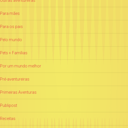
Outras aventureiras
Para mães
Para os pais
Pelo mundo
Pets + Famílias
Por um mundo melhor
Pré-aventureiras
Primeiras Aventuras
Publipost
Receitas