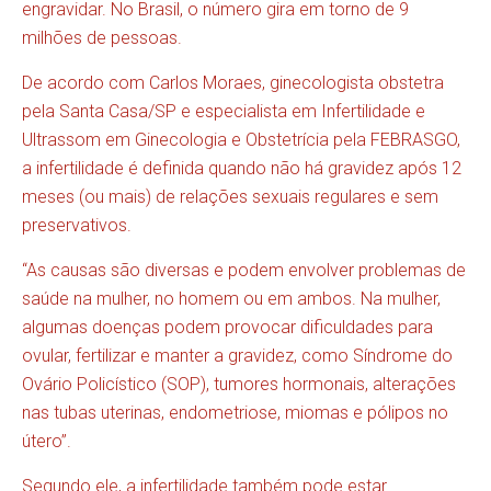
engravidar. No Brasil, o número gira em torno de 9
milhões de pessoas.
De acordo com Carlos Moraes, ginecologista obstetra
pela Santa Casa/SP e especialista em Infertilidade e
Ultrassom em Ginecologia e Obstetrícia pela FEBRASGO,
a infertilidade é definida quando não há gravidez após 12
meses (ou mais) de relações sexuais regulares e sem
preservativos.
“As causas são diversas e podem envolver problemas de
saúde na mulher, no homem ou em ambos. Na mulher,
algumas doenças podem provocar dificuldades para
ovular, fertilizar e manter a gravidez, como Síndrome do
Ovário Policístico (SOP), tumores hormonais, alterações
nas tubas uterinas, endometriose, miomas e pólipos no
útero”.
Segundo ele, a infertilidade também pode estar