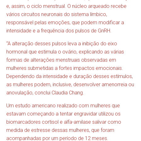
e, assim, o ciclo menstrual. O núcleo arqueado recebe
vários circuitos neuronais do sistema límbico,
responsável pelas emoções, que podem modificar a
intensidade e a frequência dos pulsos de GnRH.
“A alteração desses pulsos leva a inibição do eixo
hormonal que estimula o ovário, explicando as várias
formas de alterações menstruais observadas em
mulheres submetidas a fortes impactos emocionais.
Dependendo da intensidade e duração desses estímulos,
as mulheres podem, inclusive, desenvolver amenorreia ou
anovulação, conclui Claudia Chang.
Um estudo americano realizado com mulheres que
estavam começando a tentar engravidar utilizou os
biomarcadores cortisol e alfa-amilase salivar como
medida de estresse dessas mulheres, que foram
acompanhadas por um período de 12 meses.