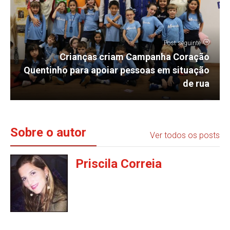
Post seguinte
Crianças criam Campanha Coração
Quentinho para apoiar pessoas em situação
de rua
Sobre o autor
Ver todos os posts
Priscila Correia