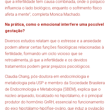
que a infertilidade tem causa combinada, onde o psíquico
influencia o lado biológico, enquanto o sofrimento físico
afeta a mente”, completa Monica Machado.
Na prática, como o emocional interfere uma possível
gestação?
Diversos estudos relatam que o estresse e a ansiedade
podem alterar certas funções fisiológicas relacionadas à
fertilidade, formando um ciclo vicioso que se
retroalimenta, já que a infertilidade e os devidos
tratamentos podem gerar prejuízos psicológicos.
Claudia Chang, pós-doutora em endocrinologia e
metabologia pela USP e membro da Sociedade Brasileira
de Endocrinologia e Metabologia (SBEM), explica que o
núcleo arqueado, localizado no hipotálamo, é o principal
produtor do hormônio GnRH, essencial no funcionamento
do eixo hipotálamo-hipófise-ovário, que induz a ovulação