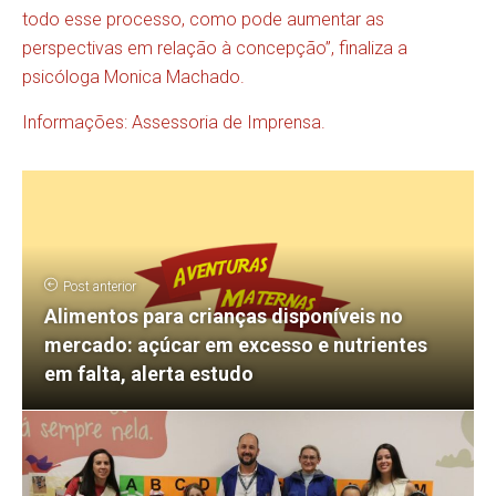
todo esse processo, como pode aumentar as
perspectivas em relação à concepção”, finaliza a
psicóloga Monica Machado.
Informações: Assessoria de Imprensa.
Post anterior
Alimentos para crianças disponíveis no
mercado: açúcar em excesso e nutrientes
em falta, alerta estudo