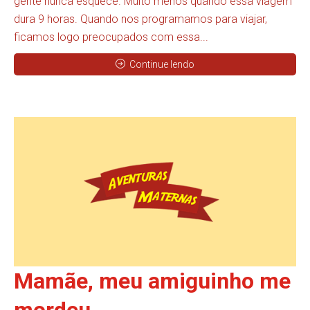
gente nunca esquece. Muito menos quando essa viagem
dura 9 horas. Quando nos programamos para viajar,
ficamos logo preocupados com essa...
Continue lendo
Mamãe, meu amiguinho me
mordeu