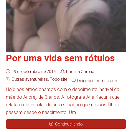
Por uma vida sem rótulos
19 de setembro de 2014
Priscila Correia
Outras aventureiras
,
Todo site
Deixe seu comentário
Hoje nos emocionamos com o depoimento incrível da
mãe do Andrej, de 3 anos. A fotógrafa Ana Kacurin que
relata o desenrolar de uma situação que nossos filhos
passam desde o nascimento. Um...
Continue lendo