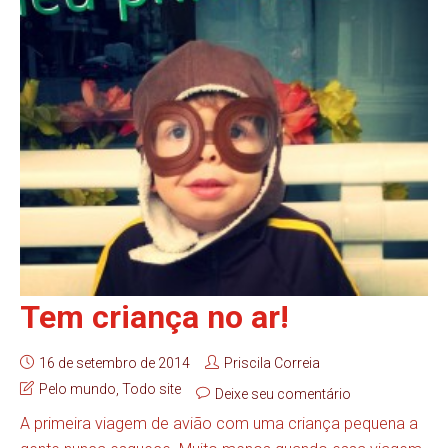
Tem criança no ar!
16 de setembro de 2014
Priscila Correia
Pelo mundo
,
Todo site
Deixe seu comentário
A primeira viagem de avião com uma criança pequena a