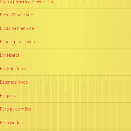
Com a palavra o especialista
Decor/Moda/Arte
Dicas da Chef Zoë
Educar para a Vida
Em Niterói
Em São Paulo
Estamos lendo
Eu quero!
Feito pelas mães
Festejando