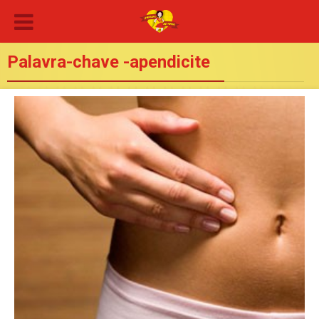
Palavra-chave -apendicite