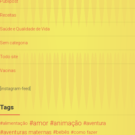
Publipost
Receitas
Saúde e Qualidade de Vida
Sem categoria
Todo site
Vacinas
[instagram-feed]
Tags
amor
animação
aventura
alimentação
aventuras maternas
bebês
como fazer