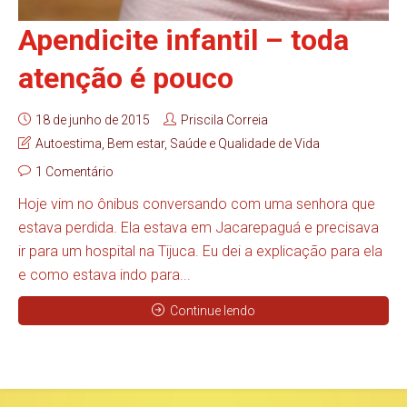
Apendicite infantil – toda
atenção é pouco
18 de junho de 2015
Priscila Correia
Autoestima
,
Bem estar
,
Saúde e Qualidade de Vida
1 Comentário
Hoje vim no ônibus conversando com uma senhora que
estava perdida. Ela estava em Jacarepaguá e precisava
ir para um hospital na Tijuca. Eu dei a explicação para ela
e como estava indo para...
Continue lendo