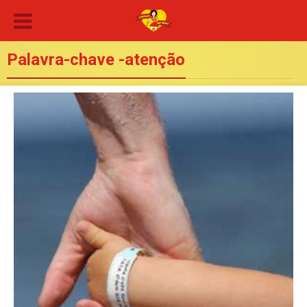
Palavra-chave -atenção