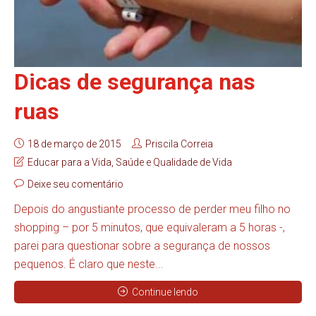
Dicas de segurança nas
ruas
18 de março de 2015
Priscila Correia
Educar para a Vida
,
Saúde e Qualidade de Vida
Deixe seu comentário
Depois do angustiante processo de perder meu filho no
shopping – por 5 minutos, que equivaleram a 5 horas -,
parei para questionar sobre a segurança de nossos
pequenos. É claro que neste...
Continue lendo