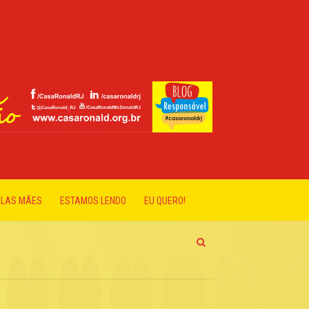
ELAS MÃES
ESTAMOS LENDO
EU QUERO!