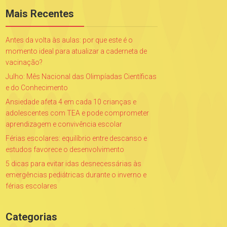
Mais Recentes
Antes da volta às aulas: por que este é o
momento ideal para atualizar a caderneta de
vacinação?
Julho: Mês Nacional das Olimpíadas Científicas
e do Conhecimento
Ansiedade afeta 4 em cada 10 crianças e
adolescentes com TEA e pode comprometer
aprendizagem e convivência escolar
Férias escolares: equilíbrio entre descanso e
estudos favorece o desenvolvimento
5 dicas para evitar idas desnecessárias às
emergências pediátricas durante o inverno e
férias escolares
Categorias