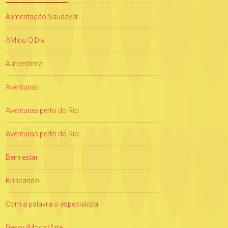
Alimentação Saudável
AM no O Dia
Autoestima
Aventuras
Aventuras perto do Rio
Aventuras perto do Rio
Bem estar
Brincando
Com a palavra o especialista
Decor/Moda/Arte