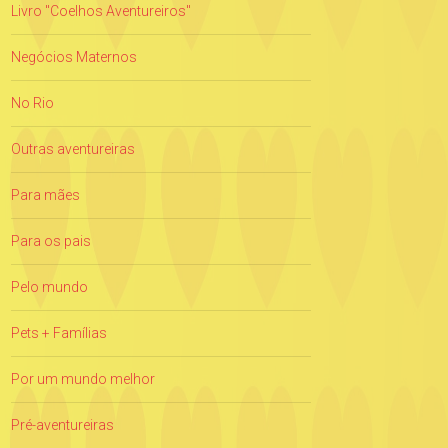
Livro "Coelhos Aventureiros"
Negócios Maternos
No Rio
Outras aventureiras
Para mães
Para os pais
Pelo mundo
Pets + Famílias
Por um mundo melhor
Pré-aventureiras