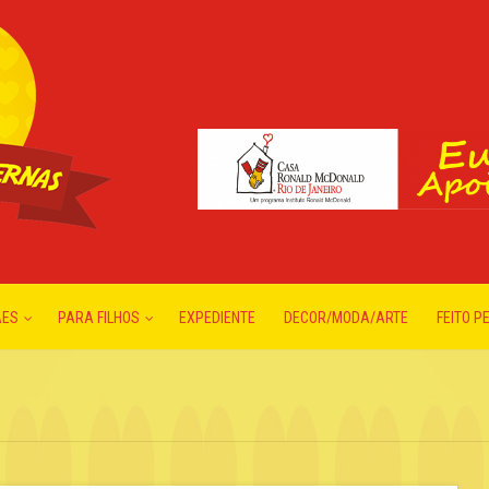
ÃES
PARA FILHOS
EXPEDIENTE
DECOR/MODA/ARTE
FEITO P