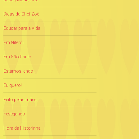
Dicas da Chef Zoë
Educar para a Vida
Em Niterói
Em São Paulo
Estamos lendo
Eu quero!
Feito pelas mães
Festejando
Hora da Historinha