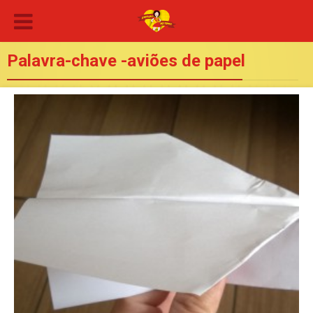
Palavra-chave -aviões de papel