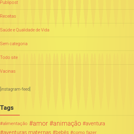
Publipost
Receitas
Saúde e Qualidade de Vida
Sem categoria
Todo site
Vacinas
[instagram-feed]
Tags
amor
animação
aventura
alimentação
aventuras maternas
bebês
como fazer