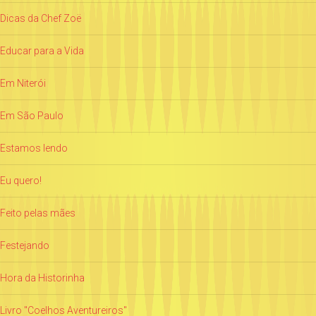
Dicas da Chef Zoë
Educar para a Vida
Em Niterói
Em São Paulo
Estamos lendo
Eu quero!
Feito pelas mães
Festejando
Hora da Historinha
Livro "Coelhos Aventureiros"