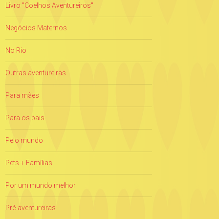
Livro "Coelhos Aventureiros"
Negócios Maternos
No Rio
Outras aventureiras
Para mães
Para os pais
Pelo mundo
Pets + Famílias
Por um mundo melhor
Pré-aventureiras