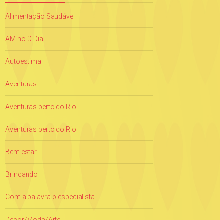
Alimentação Saudável
AM no O Dia
Autoestima
Aventuras
Aventuras perto do Rio
Aventuras perto do Rio
Bem estar
Brincando
Com a palavra o especialista
Decor/Moda/Arte