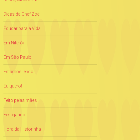
Dicas da Chef Zoë
Educar para a Vida
Em Niterói
Em São Paulo
Estamos lendo
Eu quero!
Feito pelas mães
Festejando
Hora da Historinha