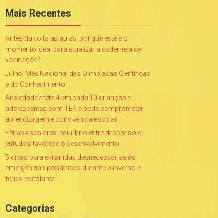
Mais Recentes
Antes da volta às aulas: por que este é o
momento ideal para atualizar a caderneta de
vacinação?
Julho: Mês Nacional das Olimpíadas Científicas
e do Conhecimento
Ansiedade afeta 4 em cada 10 crianças e
adolescentes com TEA e pode comprometer
aprendizagem e convivência escolar
Férias escolares: equilíbrio entre descanso e
estudos favorece o desenvolvimento
5 dicas para evitar idas desnecessárias às
emergências pediátricas durante o inverno e
férias escolares
Categorias