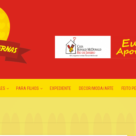
ÃES
PARA FILHOS
EXPEDIENTE
DECOR/MODA/ARTE
FEITO P