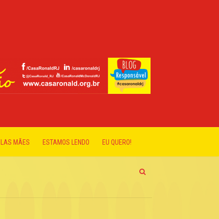
ELAS MÃES
ESTAMOS LENDO
EU QUERO!