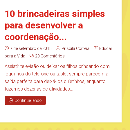
10 brincadeiras simples
para desenvolver a
coordenação...
7 de setembro de 2015
Priscila Correia
Educar
para a Vida
20 Comentários
Assistir televisão ou deixar os filhos brincando com
joguinhos do telefone ou tablet sempre parecem a
saída perfeita para deixá-los quietinhos, enquanto
fazemos dezenas de atividades...
Continue lendo