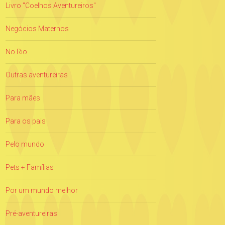
Livro "Coelhos Aventureiros"
Negócios Maternos
No Rio
Outras aventureiras
Para mães
Para os pais
Pelo mundo
Pets + Famílias
Por um mundo melhor
Pré-aventureiras