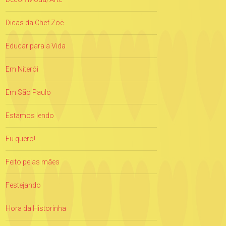
Dicas da Chef Zoë
Educar para a Vida
Em Niterói
Em São Paulo
Estamos lendo
Eu quero!
Feito pelas mães
Festejando
Hora da Historinha