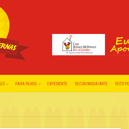
ÃES
PARA FILHOS
EXPEDIENTE
DECOR/MODA/ARTE
FEITO P