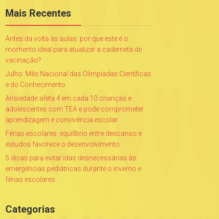
Mais Recentes
Antes da volta às aulas: por que este é o
momento ideal para atualizar a caderneta de
vacinação?
Julho: Mês Nacional das Olimpíadas Científicas
e do Conhecimento
Ansiedade afeta 4 em cada 10 crianças e
adolescentes com TEA e pode comprometer
aprendizagem e convivência escolar
Férias escolares: equilíbrio entre descanso e
estudos favorece o desenvolvimento
5 dicas para evitar idas desnecessárias às
emergências pediátricas durante o inverno e
férias escolares
Categorias