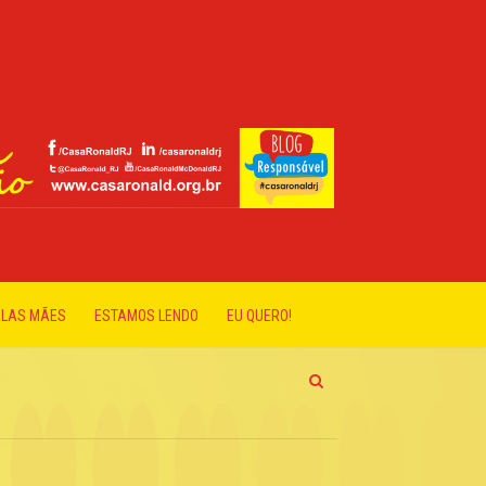
ELAS MÃES
ESTAMOS LENDO
EU QUERO!