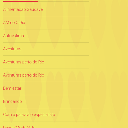
Alimentação Saudável
AM no O Dia
Autoestima
Aventuras
Aventuras perto do Rio
Aventuras perto do Rio
Bem estar
Brincando
Com a palavra o especialista
Decor/Moda/Arte