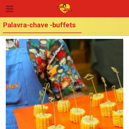
Palavra-chave -buffets