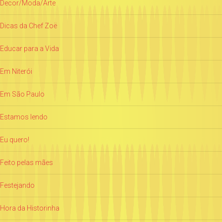
Decor/Moda/Arte
Dicas da Chef Zoë
Educar para a Vida
Em Niterói
Em São Paulo
Estamos lendo
Eu quero!
Feito pelas mães
Festejando
Hora da Historinha