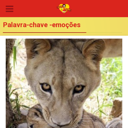
Palavra-chave -emoções