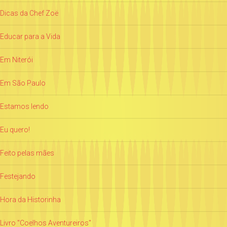
Dicas da Chef Zoë
Educar para a Vida
Em Niterói
Em São Paulo
Estamos lendo
Eu quero!
Feito pelas mães
Festejando
Hora da Historinha
Livro "Coelhos Aventureiros"