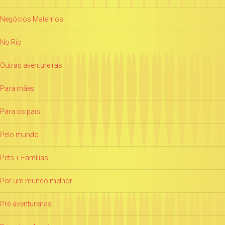
Negócios Maternos
No Rio
Outras aventureiras
Para mães
Para os pais
Pelo mundo
Pets + Famílias
Por um mundo melhor
Pré-aventureiras