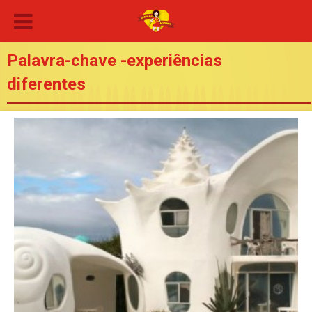
Palavra-chave -experiências
diferentes