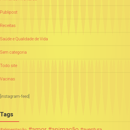
Publipost
Receitas
Saúde e Qualidade de Vida
Sem categoria
Todo site
Vacinas
[instagram-feed]
Tags
amor
animação
aventura
alimentação