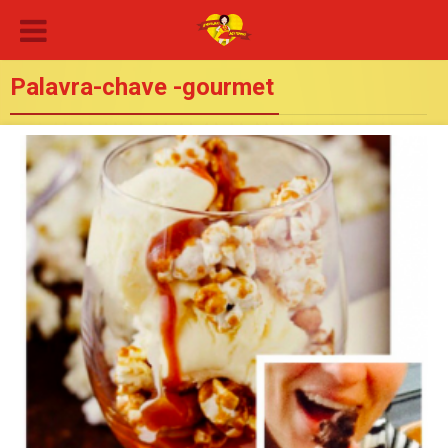
Palavra-chave -gourmet