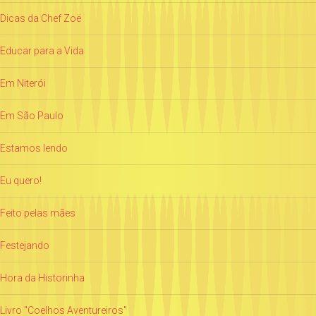
Dicas da Chef Zoë
Educar para a Vida
Em Niterói
Em São Paulo
Estamos lendo
Eu quero!
Feito pelas mães
Festejando
Hora da Historinha
Livro "Coelhos Aventureiros"