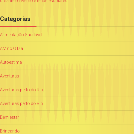
durante o inverno e férias escolares
Categorias
Alimentação Saudável
AM no O Dia
Autoestima
Aventuras
Aventuras perto do Rio
Aventuras perto do Rio
Bem estar
Brincando