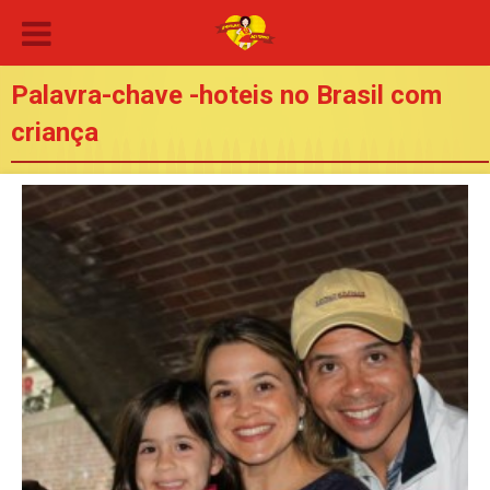
Palavra-chave -hoteis no Brasil com
criança