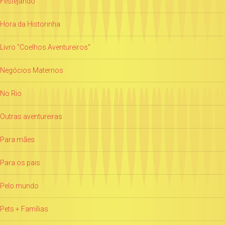
Festejando
Hora da Historinha
Livro "Coelhos Aventureiros"
Negócios Maternos
No Rio
Outras aventureiras
Para mães
Para os pais
Pelo mundo
Pets + Famílias