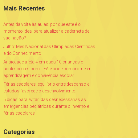
Mais Recentes
Antes da volta às aulas: por que este é o
momento ideal para atualizar a caderneta de
vacinação?
Julho: Mês Nacional das Olimpíadas Científicas
e do Conhecimento
Ansiedade afeta 4 em cada 10 crianças e
adolescentes com TEA e pode comprometer
aprendizagem e convivência escolar
Férias escolares: equilíbrio entre descanso e
estudos favorece o desenvolvimento
5 dicas para evitar idas desnecessárias às
emergências pediátricas durante o inverno e
férias escolares
Categorias