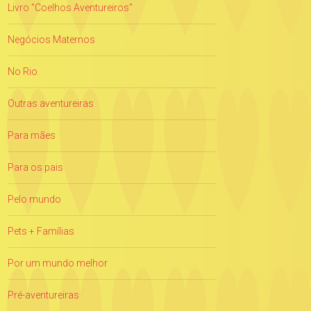
Livro "Coelhos Aventureiros"
Negócios Maternos
No Rio
Outras aventureiras
Para mães
Para os pais
Pelo mundo
Pets + Famílias
Por um mundo melhor
Pré-aventureiras