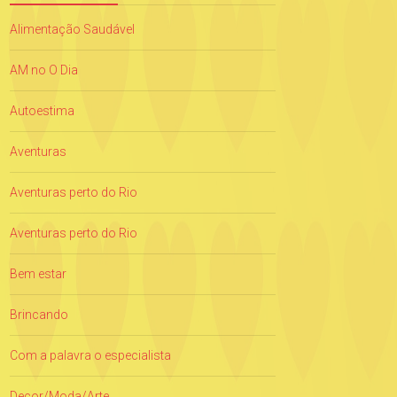
Alimentação Saudável
AM no O Dia
Autoestima
Aventuras
Aventuras perto do Rio
Aventuras perto do Rio
Bem estar
Brincando
Com a palavra o especialista
Decor/Moda/Arte