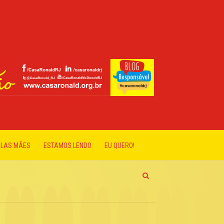
ELAS MÃES
ESTAMOS LENDO
EU QUERO!