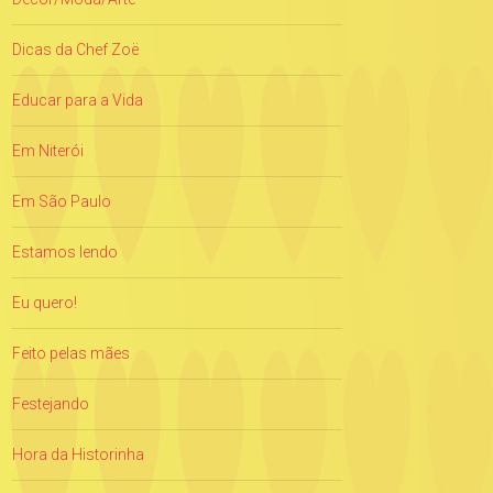
Dicas da Chef Zoë
Educar para a Vida
Em Niterói
Em São Paulo
Estamos lendo
Eu quero!
Feito pelas mães
Festejando
Hora da Historinha