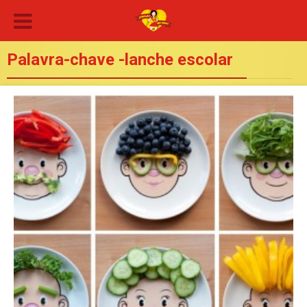
Palavra-chave -lanche escolar