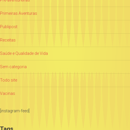
Pré-aventureiras
Primeiras Aventuras
Publipost
Receitas
Saúde e Qualidade de Vida
Sem categoria
Todo site
Vacinas
[instagram-feed]
Tags