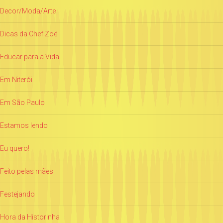
Decor/Moda/Arte
Dicas da Chef Zoë
Educar para a Vida
Em Niterói
Em São Paulo
Estamos lendo
Eu quero!
Feito pelas mães
Festejando
Hora da Historinha