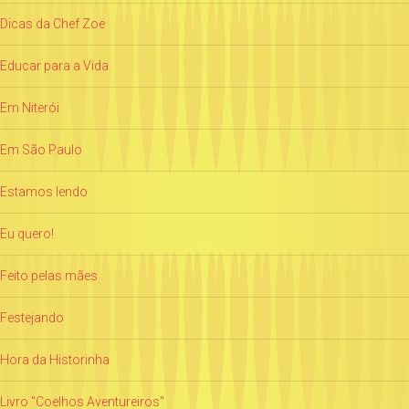
Dicas da Chef Zoë
Educar para a Vida
Em Niterói
Em São Paulo
Estamos lendo
Eu quero!
Feito pelas mães
Festejando
Hora da Historinha
Livro "Coelhos Aventureiros"