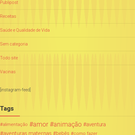
Publipost
Receitas
Saúde e Qualidade de Vida
Sem categoria
Todo site
Vacinas
[instagram-feed]
Tags
amor
animação
aventura
alimentação
aventuras maternas
bebês
como fazer