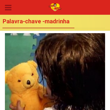
Palavra-chave -madrinha