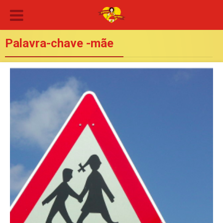
Palavra-chave -mãe