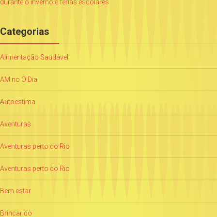
durante o inverno e férias escolares
Categorias
Alimentação Saudável
AM no O Dia
Autoestima
Aventuras
Aventuras perto do Rio
Aventuras perto do Rio
Bem estar
Brincando