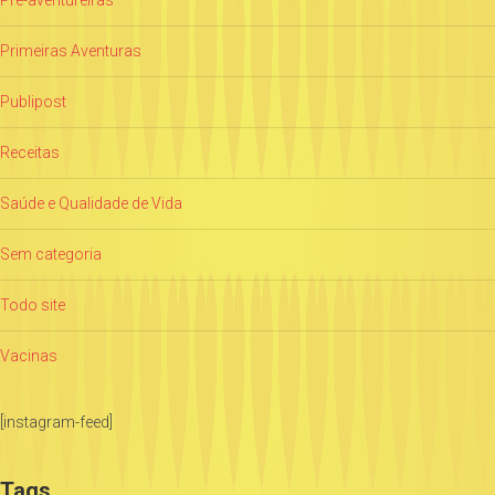
Pré-aventureiras
Primeiras Aventuras
Publipost
Receitas
Saúde e Qualidade de Vida
Sem categoria
Todo site
Vacinas
[instagram-feed]
Tags