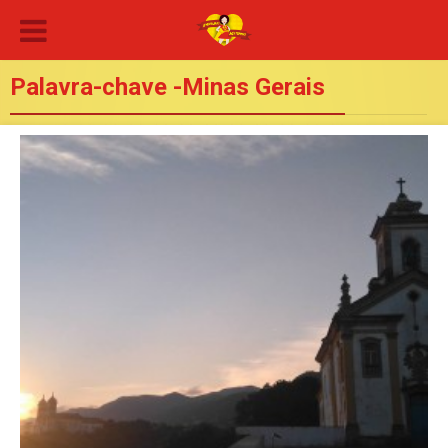
Palavra-chave -Minas Gerais