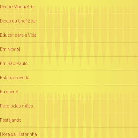
Decor/Moda/Arte
Dicas da Chef Zoë
Educar para a Vida
Em Niterói
Em São Paulo
Estamos lendo
Eu quero!
Feito pelas mães
Festejando
Hora da Historinha